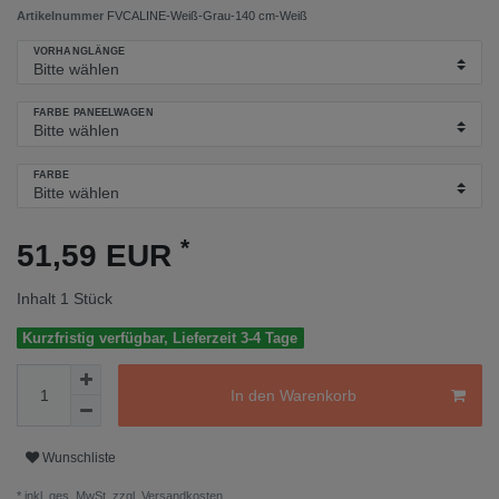
Artikelnummer
FVCALINE-Weiß-Grau-140 cm-Weiß
VORHANGLÄNGE
FARBE PANEELWAGEN
FARBE
*
51,59 EUR
Inhalt
1
Stück
Kurzfristig verfügbar, Lieferzeit 3-4 Tage
In den Warenkorb
Wunschliste
* inkl. ges. MwSt. zzgl.
Versandkosten