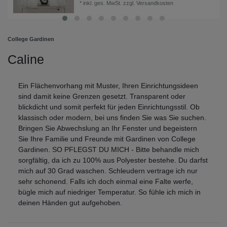
*
inkl. ges. MwSt.
zzgl.
Versandkosten
College Gardinen
Caline
Ein Flächenvorhang mit Muster, Ihren Einrichtungsideen
sind damit keine Grenzen gesetzt. Transparent oder
blickdicht und somit perfekt für jeden Einrichtungsstil. Ob
klassisch oder modern, bei uns finden Sie was Sie suchen.
Bringen Sie Abwechslung an Ihr Fenster und begeistern
Sie Ihre Familie und Freunde mit Gardinen von College
Gardinen. SO PFLEGST DU MICH - Bitte behandle mich
sorgfältig, da ich zu 100% aus Polyester bestehe. Du darfst
mich auf 30 Grad waschen. Schleudern vertrage ich nur
sehr schonend. Falls ich doch einmal eine Falte werfe,
bügle mich auf niedriger Temperatur. So fühle ich mich in
deinen Händen gut aufgehoben.