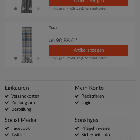
Artikel anzeigen
*
inkl. ges. MwSt.
zzgl.
Versandkosten
Tracy
ab 90,86 € *
Artikel anzeigen
*
inkl. ges. MwSt.
zzgl.
Versandkosten
Einkaufen
Mein Konto
Versandkosten
Registrieren
Zahlungsarten
Login
Bestellung
Social Media
Sonstiges
Facebook
Pflegehinweise
Twitter
Sicherheitsinfo