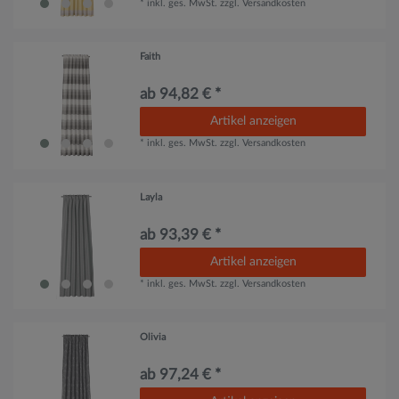
*
inkl. ges. MwSt.
zzgl.
Versandkosten
Faith
ab 94,82 € *
Artikel anzeigen
*
inkl. ges. MwSt.
zzgl.
Versandkosten
Layla
ab 93,39 € *
Artikel anzeigen
*
inkl. ges. MwSt.
zzgl.
Versandkosten
Olivia
ab 97,24 € *