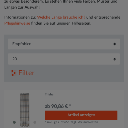
zu etwas Besonderem. Es stehen Ihnen viele Farben, Muster und
Längen zur Auswahl.
Informationen zu:
Welche Länge brauche ich?
und entsprechende
Pflegehinweise
finden Sie auf unseren Hilfeseiten.
Filter
Trisha
ab 90,86 € *
Artikel anzeigen
*
inkl. ges. MwSt.
zzgl.
Versandkosten