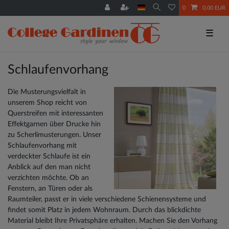
0
0,00 EUR
☰
Schlaufenvorhang
Die Musterungsvielfalt in
unserem Shop reicht von
Querstreifen mit interessanten
Effektgarnen über Drucke hin
zu Scherlimusterungen. Unser
Schlaufenvorhang mit
verdeckter Schlaufe ist ein
Anblick auf den man nicht
verzichten möchte. Ob an
Fenstern, an Türen oder als
Raumteiler, passt er in viele verschiedene Schienensysteme und
findet somit Platz in jedem Wohnraum. Durch das blickdichte
Material bleibt Ihre Privatsphäre erhalten. Machen Sie den Vorhang