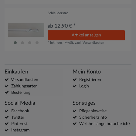
Schleuderstab
ab 12,90 € *
Artikel anzeigen
*
inkl. ges. MwSt.
zzgl.
Versandkosten
Einkaufen
Mein Konto
Versandkosten
Registrieren
Zahlungsarten
Login
Bestellung
Social Media
Sonstiges
Facebook
Pflegehinweise
Twitter
Sicherheitsinfo
Pinterest
Welche Länge brauche ich?
Instagram