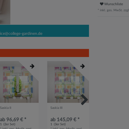
Wunschliste
* inkl. ges. MwSt. zzgl
ice@college-gardinen.de
Saskia II
Saskia III
Saskia-Miriam
ab 96,69 € *
ab 145,09 € *
ab 96,58 € *
1
(2er Set)
1
(3er Set)
1
(2er Set)
*
inkl. ges. MwSt.
zzgl.
*
inkl. ges. MwSt.
zzgl.
*
inkl. ges. MwSt.
zz