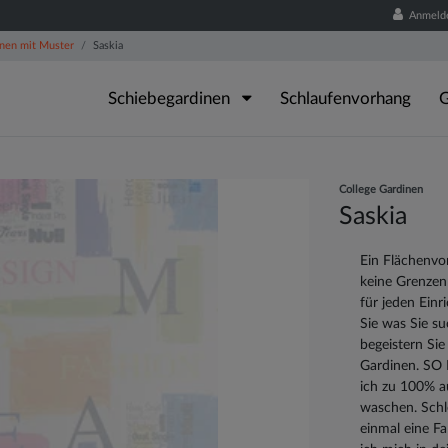
Anmeld
nen mit Muster
Saskia
Schiebegardinen
Schlaufenvorhang
G
College Gardinen
Saskia
Ein Flächenvo
keine Grenzen 
für jeden Einr
Sie was Sie s
begeistern Sie
Gardinen. SO 
ich zu 100% a
waschen. Schl
einmal eine Fa