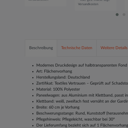
Versandkosten
Beschreibung
Technische Daten
Weitere Details
Modernes Druckdesign auf halbtransparenten Fond 
Art: Flächenvorhang
Herstellungsland: Deutschland
Zertifikat: Textiles Vertrauen – Geprüft auf Schads
Material: 100% Polyester
Paneelwagen: aus Aluminium mit Klettband, passt i
Klettband: weiß, zweifach fest vernäht an der Gardi
Breite: 60 cm je Vorhang
Beschwerungsstange: Rund, Kunststoff (herausneh
Pflegehinweis: Pflegeleicht, waschbar bei 30°
Der Lieferumfang bezieht sich auf 1 Flächenvorhan