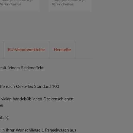
Versandkosten
Versandkosten
Versandkosten
EU-Verantwortlicher
Hersteller
mit feinem Seideneffekt
toffe nach Oeko-Tex Standard 100
n vielen handelsüblichen Deckenschienen
ne
mbar)
g in Ihrer Wunschlänge 1 Paneelwagen aus