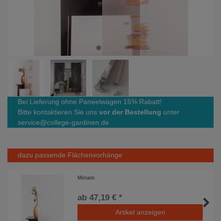
Bei Lieferung ohne Paneelwagen 15% Rabatt!
Bitte kontaktieren Sie uns
vor der Bestellung
unter
service@college-gardinen.de
dazu passende Flächenvorhänge
Miriam
ab 47,19 € *
Artikel anzeigen