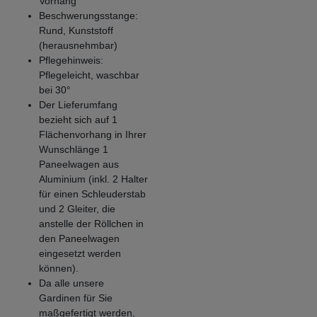
Vorhang
Beschwerungsstange:
Rund, Kunststoff
(herausnehmbar)
Pflegehinweis:
Pflegeleicht, waschbar
bei 30°
Der Lieferumfang
bezieht sich auf 1
Flächenvorhang in Ihrer
Wunschlänge 1
Paneelwagen aus
Aluminium (inkl. 2 Halter
für einen Schleuderstab
und 2 Gleiter, die
anstelle der Röllchen in
den Paneelwagen
eingesetzt werden
können).
Da alle unsere
Gardinen für Sie
maßgefertigt werden,