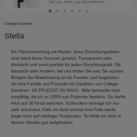
*
inkl. ges. MwSt.
zzgl.
Versandkosten
College Gardinen
Stella
Ein Flächenvorhang mit Muster, Ihren Einrichtungsideen
sind damit keine Grenzen gesetzt. Transparent oder
blickdicht und somit perfekt für jeden Einrichtungsstil. Ob
klassisch oder modern, bei uns finden Sie was Sie suchen.
Bringen Sie Abwechslung an Ihr Fenster und begeistern
Sie Ihre Familie und Freunde mit Gardinen von College
Gardinen. SO PFLEGST DU MICH - Bitte behandle mich
sorgfältig, da ich zu 100% aus Polyester bestehe. Du darfst
mich auf 30 Grad waschen. Schleudern vertrage ich nur
sehr schonend. Falls ich doch einmal eine Falte werfe,
bügle mich auf niedriger Temperatur. So fühle ich mich in
deinen Händen gut aufgehoben.