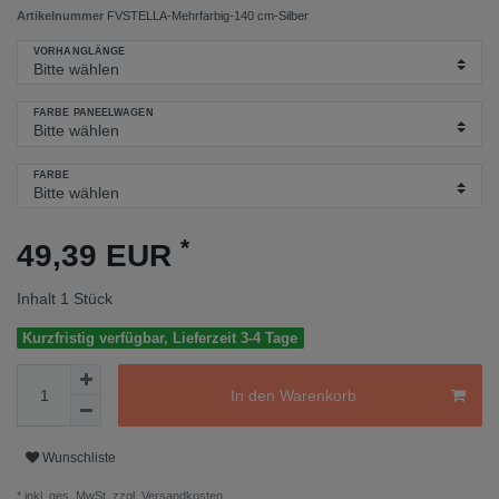
Artikelnummer
FVSTELLA-Mehrfarbig-140 cm-Silber
VORHANGLÄNGE
FARBE PANEELWAGEN
FARBE
*
49,39 EUR
Inhalt
1
Stück
Kurzfristig verfügbar, Lieferzeit 3-4 Tage
In den Warenkorb
Wunschliste
* inkl. ges. MwSt. zzgl.
Versandkosten