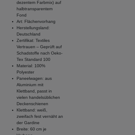
dezentem Farbmix) auf
halbtransparentem
Fond
Art: Flächenvorhang
Herstellungsland:
Deutschland
Zertifikat: Textiles
Vertrauen – Geprüft auf
Schadstoffe nach Oeko-
Tex Standard 100
Material: 100%
Polyester
Paneelwagen: aus
Aluminium mit
Klettband, passt in
vielen handelsüblichen
Deckenschienen
Klettband: weiß,
zweifach fest vernäht an
der Gardine
Breite: 60 cm je