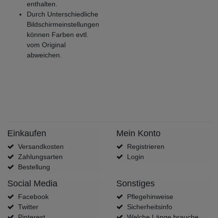
enthalten.
Durch Unterschiedliche
Bildschirmeinstellungen
können Farben evtl.
vom Original
abweichen.
Einkaufen
Mein Konto
Versandkosten
Registrieren
Zahlungsarten
Login
Bestellung
Social Media
Sonstiges
Facebook
Pflegehinweise
Twitter
Sicherheitsinfo
Pinterest
Welche Länge brauche