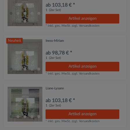
ab 103,18 € *
1
(2er Set)
Artikel anzeigen
*
inkl. ges. MwSt.
zzgl.
Versandkosten
Neuheit
Iness-Miriam
ab 98,78 € *
1
(2er Set)
Artikel anzeigen
*
inkl. ges. MwSt.
zzgl.
Versandkosten
Liane-Lysann
ab 103,18 € *
1
(2er Set)
Artikel anzeigen
*
inkl. ges. MwSt.
zzgl.
Versandkosten