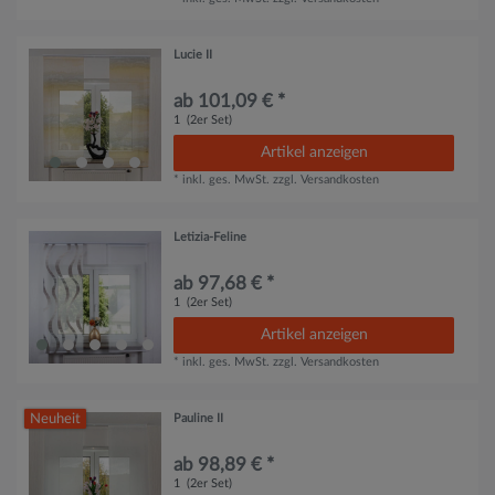
Lucie II
ab 101,09 € *
1
(2er Set)
Artikel anzeigen
*
inkl. ges. MwSt.
zzgl.
Versandkosten
Letizia-Feline
ab 97,68 € *
1
(2er Set)
Artikel anzeigen
*
inkl. ges. MwSt.
zzgl.
Versandkosten
Neuheit
Pauline II
ab 98,89 € *
1
(2er Set)