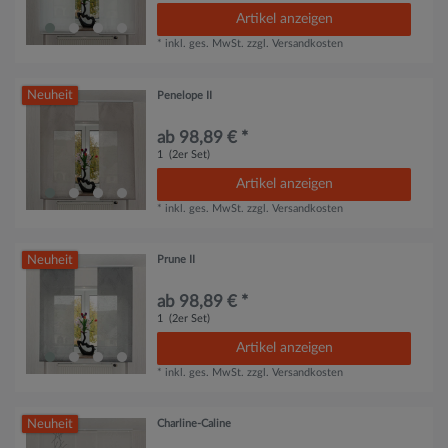
Artikel anzeigen
*
inkl. ges. MwSt.
zzgl.
Versandkosten
Neuheit
Penelope II
ab 98,89 € *
1
(2er Set)
Artikel anzeigen
*
inkl. ges. MwSt.
zzgl.
Versandkosten
Neuheit
Prune II
ab 98,89 € *
1
(2er Set)
Artikel anzeigen
*
inkl. ges. MwSt.
zzgl.
Versandkosten
Neuheit
Charline-Caline