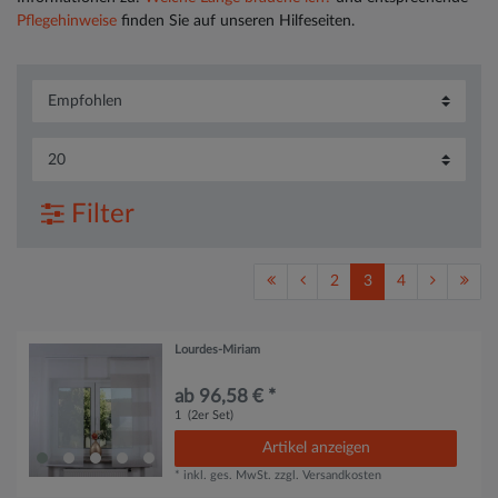
Pflegehinweise
finden Sie auf unseren Hilfeseiten.
Filter
2
3
4
Lourdes-Miriam
ab 96,58 € *
1
(2er Set)
Artikel anzeigen
*
inkl. ges. MwSt.
zzgl.
Versandkosten