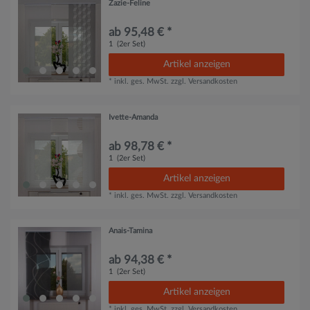
Zazie-Feline
ab 95,48 € *
1
(2er Set)
Artikel anzeigen
*
inkl. ges. MwSt.
zzgl.
Versandkosten
Ivette-Amanda
ab 98,78 € *
1
(2er Set)
Artikel anzeigen
*
inkl. ges. MwSt.
zzgl.
Versandkosten
Anais-Tamina
ab 94,38 € *
1
(2er Set)
Artikel anzeigen
*
inkl. ges. MwSt.
zzgl.
Versandkosten