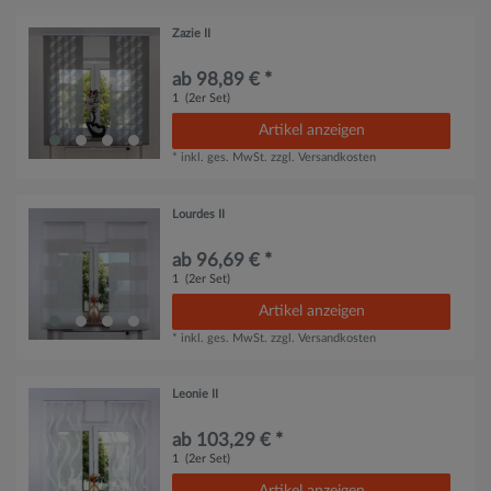
Zazie II
ab 98,89 € *
1
(2er Set)
Artikel anzeigen
*
inkl. ges. MwSt.
zzgl.
Versandkosten
Lourdes II
ab 96,69 € *
1
(2er Set)
Artikel anzeigen
*
inkl. ges. MwSt.
zzgl.
Versandkosten
Leonie II
ab 103,29 € *
1
(2er Set)