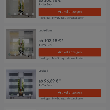
ab 100,98 € *
1
(2er Set)
Artikel anzeigen
*
inkl. ges. MwSt.
zzgl.
Versandkosten
Lucie-Liane
ab 103,18 € *
1
(2er Set)
Artikel anzeigen
*
inkl. ges. MwSt.
zzgl.
Versandkosten
Louisa II
ab 96,69 € *
1
(2er Set)
Artikel anzeigen
*
inkl. ges. MwSt.
zzgl.
Versandkosten