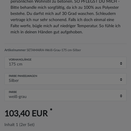
persönlichen Wohnstil zu betonen. SO PFLEGST DU MICH -
Bitte behandle mich sorgfältig, da ich zu 100% aus Polyester
bestehe. Du darfst mich auf 30 Grad waschen. Schleudern
vertrage ich nur sehr schonend. Falls ich doch einmal eine
Falte werfe, bügle mich auf niedriger Temperatur. So fühle ich
mich in deinen Händen gut aufgehoben.
Artikelnummer
SETAMAIRA-Weiß-Grau-175 cm-Silber
VORHANGLÄNGE
FARBE PANEELWAGEN
FARBE
*
103,40 EUR
Inhalt
1
(2er Set)