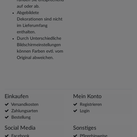
auf oder ab.
Abgebildete
Dekorationen sind nicht
im Lieferumfang
enthalten.
Durch Unterschiedliche
Bildschirmeinstellungen
können Farben evtl. vom
Original abweichen.
Einkaufen
Mein Konto
Versandkosten
Registrieren
Zahlungsarten
Login
Bestellung
Social Media
Sonstiges
Facebook
Pflegehinweise