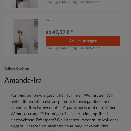
*
inkl. ges. MwSt.
zzgl.
Versandkosten
Ira
ab 49,39 € *
Artikel anzeigen
*
inkl. ges. MwSt.
zzgl.
Versandkosten
College Gardinen
Amanda-Ira
Kombinationen wie geschaffen für Ihren Wohnraum. Wir
bieten Ihnen z.B. halbtransparente Schiebegardinen mit
einem sanften Farbverlauf in Aquarelloptik und natürlicher
Webmusterung. Oder mögen Sie lieber Leinenoptik mit
eingewebtem Effektgarn? Ob klassisch, modern, stilvoll oder
elegant. Unsere Sets eröffnen neue Möglichkeiten, den