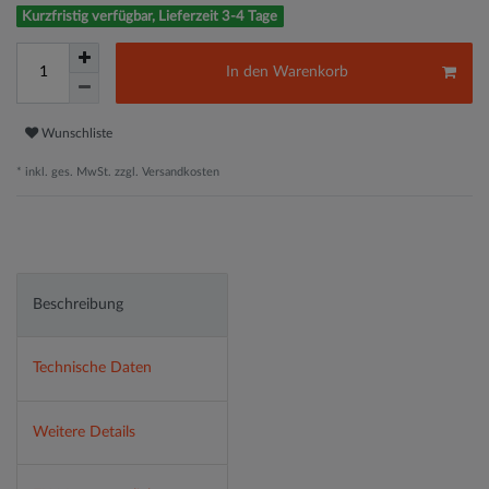
Kurzfristig verfügbar, Lieferzeit 3-4 Tage
In den Warenkorb
Wunschliste
* inkl. ges. MwSt. zzgl.
Versandkosten
Beschreibung
Technische Daten
Weitere Details