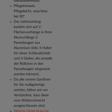
(herausnehmbar)
Pflegehinweis:
Pflegeleicht, waschbar
bei 30°
Der Lieferumfang
bezieht sich auf 2
Flächenvorhänge in Ihrer
Wunschlänge 2
Paneelwagen aus
Aluminium (inkl. 4 Halter
für einen Schleuderstab
und 4 Gleiter, die anstelle
der Röllchen in den
Paneelwagen eingesetzt
werden können).
Da alle unsere Gardinen
für Sie maßgefertigt
werden, bitten wir um
Verständnis, dass diese
vom Widerrufsrecht
ausgeschlossen sind.
Welche Länge brauche