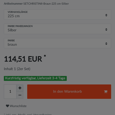
Artikelnummer
SETCHRISTINII-Braun-225 cm-Silber
VORHANGLÄNGE
FARBE PANEELWAGEN
FARBE
*
114,51 EUR
Inhalt
1
(2er Set)
Kurzfristig verfügbar, Lieferzeit 3-4 Tage
In den Warenkorb
Wunschliste
* inkl. ges. MwSt. zzgl.
Versandkosten