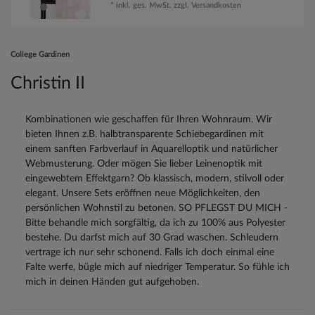
*
inkl. ges. MwSt.
zzgl.
Versandkosten
College Gardinen
Christin II
Kombinationen wie geschaffen für Ihren Wohnraum. Wir
bieten Ihnen z.B. halbtransparente Schiebegardinen mit
einem sanften Farbverlauf in Aquarelloptik und natürlicher
Webmusterung. Oder mögen Sie lieber Leinenoptik mit
eingewebtem Effektgarn? Ob klassisch, modern, stilvoll oder
elegant. Unsere Sets eröffnen neue Möglichkeiten, den
persönlichen Wohnstil zu betonen. SO PFLEGST DU MICH -
Bitte behandle mich sorgfältig, da ich zu 100% aus Polyester
bestehe. Du darfst mich auf 30 Grad waschen. Schleudern
vertrage ich nur sehr schonend. Falls ich doch einmal eine
Falte werfe, bügle mich auf niedriger Temperatur. So fühle ich
mich in deinen Händen gut aufgehoben.