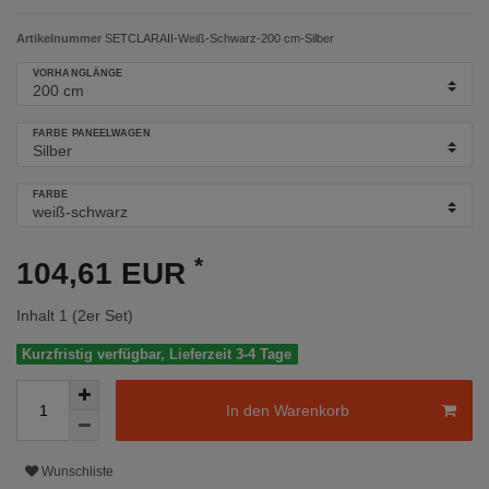
Artikelnummer
SETCLARAII-Weiß-Schwarz-200 cm-Silber
VORHANGLÄNGE
FARBE PANEELWAGEN
FARBE
*
104,61 EUR
Inhalt
1
(2er Set)
Kurzfristig verfügbar, Lieferzeit 3-4 Tage
In den Warenkorb
Wunschliste