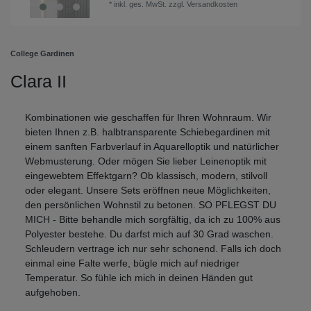
*
inkl. ges. MwSt.
zzgl.
Versandkosten
College Gardinen
Clara II
Kombinationen wie geschaffen für Ihren Wohnraum. Wir
bieten Ihnen z.B. halbtransparente Schiebegardinen mit
einem sanften Farbverlauf in Aquarelloptik und natürlicher
Webmusterung. Oder mögen Sie lieber Leinenoptik mit
eingewebtem Effektgarn? Ob klassisch, modern, stilvoll
oder elegant. Unsere Sets eröffnen neue Möglichkeiten,
den persönlichen Wohnstil zu betonen. SO PFLEGST DU
MICH - Bitte behandle mich sorgfältig, da ich zu 100% aus
Polyester bestehe. Du darfst mich auf 30 Grad waschen.
Schleudern vertrage ich nur sehr schonend. Falls ich doch
einmal eine Falte werfe, bügle mich auf niedriger
Temperatur. So fühle ich mich in deinen Händen gut
aufgehoben.