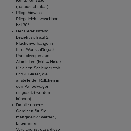
Rund, Kunststoff
(herausnehmbar)
Pflegehinweis:
Pflegeleicht, waschbar
bei 30°
Der Lieferumfang
bezieht sich auf 2
Flächenvorhänge in
Ihrer Wunschlänge 2
Paneelwagen aus
Aluminium (inkl. 4 Halter
für einen Schleuderstab
und 4 Gleiter, die
anstelle der Röllchen in
den Paneelwagen
eingesetzt werden
können).
Da alle unsere
Gardinen für Sie
maßgefertigt werden,
bitten wir um
Verständnis, dass diese