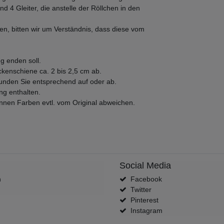
nd 4 Gleiter, die anstelle der Röllchen in den
en, bitten wir um Verständnis, dass diese vom
g enden soll.
enschiene ca. 2 bis 2,5 cm ab.
runden Sie entsprechend auf oder ab.
ng enthalten.
önnen Farben evtl. vom Original abweichen.
Social Media
n
Facebook
Twitter
Pinterest
Instagram