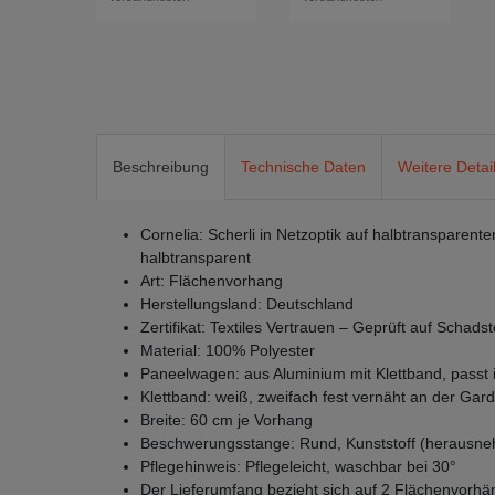
Beschreibung
Technische Daten
Weitere Detai
Cornelia: Scherli in Netzoptik auf halbtransparent
halbtransparent
Art: Flächenvorhang
Herstellungsland: Deutschland
Zertifikat: Textiles Vertrauen – Geprüft auf Scha
Material: 100% Polyester
Paneelwagen: aus Aluminium mit Klettband, passt 
Klettband: weiß, zweifach fest vernäht an der Gard
Breite: 60 cm je Vorhang
Beschwerungsstange: Rund, Kunststoff (herausn
Pflegehinweis: Pflegeleicht, waschbar bei 30°
Der Lieferumfang bezieht sich auf 2 Flächenvorh