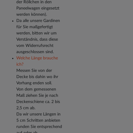
der Röllchen in den
Paneelwagen eingesetzt
werden können).
Da alle unsere Gardinen
für Sie maßgefertigt
werden, bitten wir um
Verständnis, dass diese
vom Widerrufsrecht
ausgeschlossen sind.
Welche Länge brauche
ich?
Messen Sie von der
Decke bis dahin wo ihr
Vorhang enden soll.
Von dem gemessenen
Maß ziehen Sie je nach
Deckenschiene ca. 2 bis
2,5 cm ab.
Da wir unsere Längen in
5 cm Schritten anbieten
runden Sie entsprechend
auf oder ab.