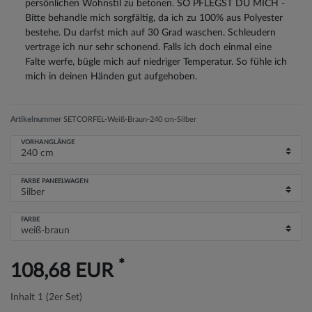
persönlichen Wohnstil zu betonen. SO PFLEGST DU MICH -
Bitte behandle mich sorgfältig, da ich zu 100% aus Polyester
bestehe. Du darfst mich auf 30 Grad waschen. Schleudern
vertrage ich nur sehr schonend. Falls ich doch einmal eine
Falte werfe, bügle mich auf niedriger Temperatur. So fühle ich
mich in deinen Händen gut aufgehoben.
Artikelnummer
SETCORFEL-Weiß-Braun-240 cm-Silber
VORHANGLÄNGE
FARBE PANEELWAGEN
FARBE
*
108,68 EUR
Inhalt
1
(2er Set)