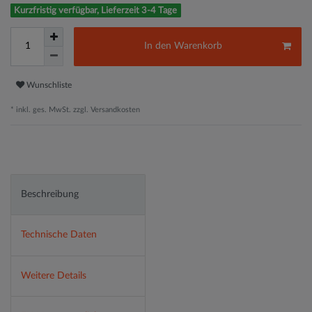
Kurzfristig verfügbar, Lieferzeit 3-4 Tage
In den Warenkorb
Wunschliste
* inkl. ges. MwSt. zzgl.
Versandkosten
Beschreibung
Technische Daten
Weitere Details