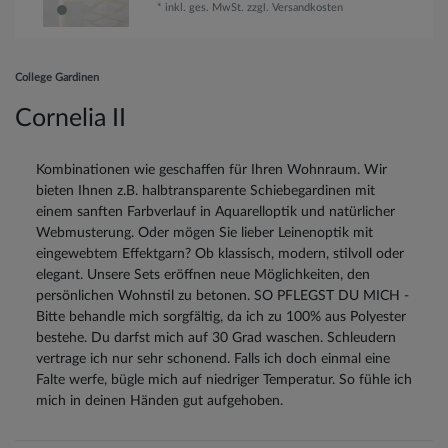
*
inkl. ges. MwSt.
zzgl.
Versandkosten
College Gardinen
Cornelia II
Kombinationen wie geschaffen für Ihren Wohnraum. Wir
bieten Ihnen z.B. halbtransparente Schiebegardinen mit
einem sanften Farbverlauf in Aquarelloptik und natürlicher
Webmusterung. Oder mögen Sie lieber Leinenoptik mit
eingewebtem Effektgarn? Ob klassisch, modern, stilvoll oder
elegant. Unsere Sets eröffnen neue Möglichkeiten, den
persönlichen Wohnstil zu betonen. SO PFLEGST DU MICH -
Bitte behandle mich sorgfältig, da ich zu 100% aus Polyester
bestehe. Du darfst mich auf 30 Grad waschen. Schleudern
vertrage ich nur sehr schonend. Falls ich doch einmal eine
Falte werfe, bügle mich auf niedriger Temperatur. So fühle ich
mich in deinen Händen gut aufgehoben.