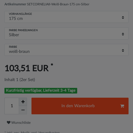
Artikelnummer
SETCORNELIAII-Weiß-Braun-175 cm-Silber
VORHANGLÄNGE
FARBE PANEELWAGEN
FARBE
*
103,51 EUR
Inhalt
1
(2er Set)
Kurzfristig verfügbar, Lieferzeit 3-4 Tage
In den Warenkorb
Wunschliste
* inkl. ges. MwSt. zzgl.
Versandkosten