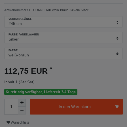
Artikelnummer
SETCORNELIAII-Weiß-Braun-245 cm-Silber
VORHANGLÄNGE
FARBE PANEELWAGEN
FARBE
*
112,75 EUR
Inhalt
1
(2er Set)
Kurzfristig verfügbar, Lieferzeit 3-4 Tage
In den Warenkorb
Wunschliste