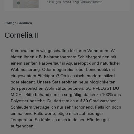
*
inkl. ges. MwSt.
zzgl.
Versandkosten
College Gardinen
Cornelia II
Kombinationen wie geschaffen für Ihren Wohnraum. Wir
bieten Ihnen z.B. halbtransparente Schiebegardinen mit
einem sanften Farbverlauf in Aquarelloptik und natürlicher
Webmusterung. Oder mögen Sie lieber Leinenoptik mit
eingewebtem Effektgarn? Ob klassisch, modern, stilvoll
oder elegant. Unsere Sets eröffnen neue Möglichkeiten,
den persönlichen Wohnstil zu betonen. SO PFLEGST DU
MICH - Bitte behandle mich sorgfältig, da ich zu 100% aus
Polyester bestehe. Du darfst mich auf 30 Grad waschen.
Schleudern vertrage ich nur sehr schonend. Falls ich doch
einmal eine Falte werfe, bügle mich auf niedriger
Temperatur. So fühle ich mich in deinen Händen gut
aufgehoben.