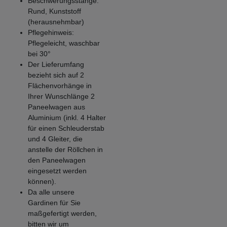
Beschwerungsstange:
Rund, Kunststoff
(herausnehmbar)
Pflegehinweis:
Pflegeleicht, waschbar
bei 30°
Der Lieferumfang
bezieht sich auf 2
Flächenvorhänge in
Ihrer Wunschlänge 2
Paneelwagen aus
Aluminium (inkl. 4 Halter
für einen Schleuderstab
und 4 Gleiter, die
anstelle der Röllchen in
den Paneelwagen
eingesetzt werden
können).
Da alle unsere
Gardinen für Sie
maßgefertigt werden,
bitten wir um