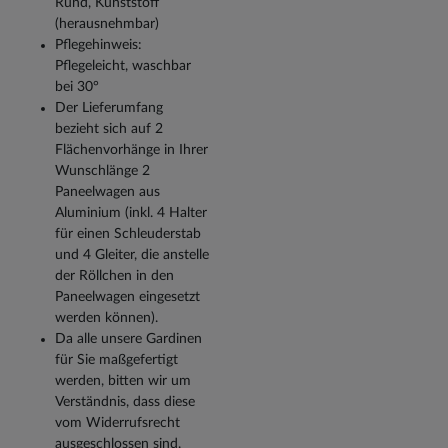
Rund, Kunststoff
(herausnehmbar)
Pflegehinweis:
Pflegeleicht, waschbar
bei 30°
Der Lieferumfang
bezieht sich auf 2
Flächenvorhänge in Ihrer
Wunschlänge 2
Paneelwagen aus
Aluminium (inkl. 4 Halter
für einen Schleuderstab
und 4 Gleiter, die anstelle
der Röllchen in den
Paneelwagen eingesetzt
werden können).
Da alle unsere Gardinen
für Sie maßgefertigt
werden, bitten wir um
Verständnis, dass diese
vom Widerrufsrecht
ausgeschlossen sind.