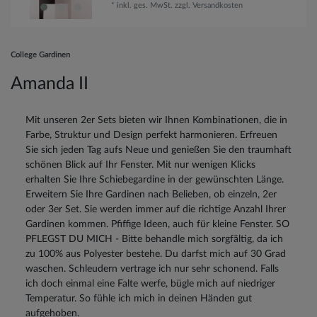
*
inkl. ges. MwSt.
zzgl.
Versandkosten
College Gardinen
Amanda II
Mit unseren 2er Sets bieten wir Ihnen Kombinationen, die in
Farbe, Struktur und Design perfekt harmonieren. Erfreuen
Sie sich jeden Tag aufs Neue und genießen Sie den traumhaft
schönen Blick auf Ihr Fenster. Mit nur wenigen Klicks
erhalten Sie Ihre Schiebegardine in der gewünschten Länge.
Erweitern Sie Ihre Gardinen nach Belieben, ob einzeln, 2er
oder 3er Set. Sie werden immer auf die richtige Anzahl Ihrer
Gardinen kommen. Pfiffige Ideen, auch für kleine Fenster. SO
PFLEGST DU MICH - Bitte behandle mich sorgfältig, da ich
zu 100% aus Polyester bestehe. Du darfst mich auf 30 Grad
waschen. Schleudern vertrage ich nur sehr schonend. Falls
ich doch einmal eine Falte werfe, bügle mich auf niedriger
Temperatur. So fühle ich mich in deinen Händen gut
aufgehoben.