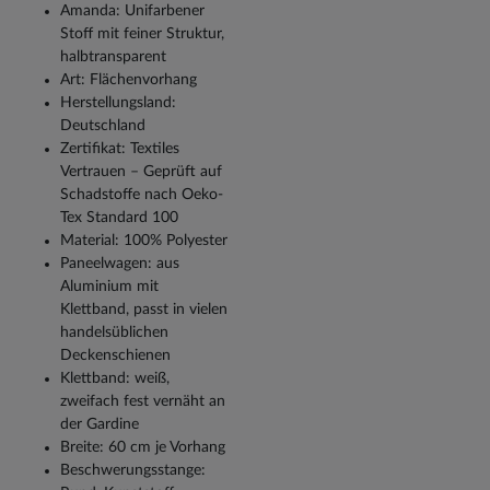
Amanda: Unifarbener
Stoff mit feiner Struktur,
halbtransparent
Art: Flächenvorhang
Herstellungsland:
Deutschland
Zertifikat: Textiles
Vertrauen – Geprüft auf
Schadstoffe nach Oeko-
Tex Standard 100
Material: 100% Polyester
Paneelwagen: aus
Aluminium mit
Klettband, passt in vielen
handelsüblichen
Deckenschienen
Klettband: weiß,
zweifach fest vernäht an
der Gardine
Breite: 60 cm je Vorhang
Beschwerungsstange: