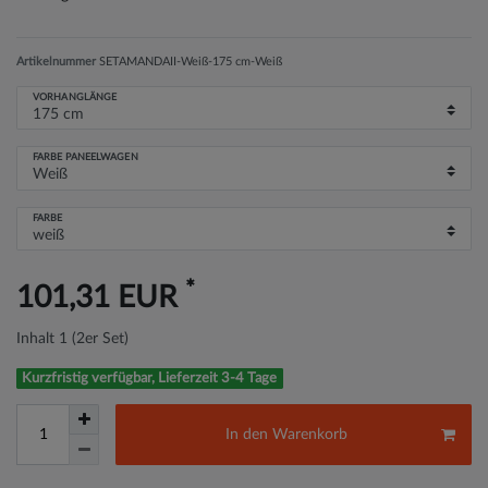
Artikelnummer
SETAMANDAII-Weiß-175 cm-Weiß
VORHANGLÄNGE
FARBE PANEELWAGEN
FARBE
*
101,31 EUR
Inhalt
1
(2er Set)
Kurzfristig verfügbar, Lieferzeit 3-4 Tage
In den Warenkorb