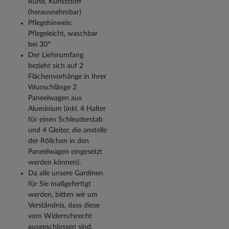
Rund, Kunststoff
(herausnehmbar)
Pflegehinweis:
Pflegeleicht, waschbar
bei 30°
Der Lieferumfang
bezieht sich auf 2
Flächenvorhänge in Ihrer
Wunschlänge 2
Paneelwagen aus
Aluminium (inkl. 4 Halter
für einen Schleuderstab
und 4 Gleiter, die anstelle
der Röllchen in den
Paneelwagen eingesetzt
werden können).
Da alle unsere Gardinen
für Sie maßgefertigt
werden, bitten wir um
Verständnis, dass diese
vom Widerrufsrecht
ausgeschlossen sind.