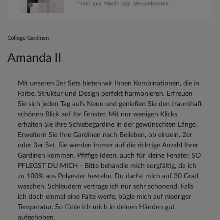
*
inkl. ges. MwSt.
zzgl.
Versandkosten
College Gardinen
Amanda II
Mit unseren 2er Sets bieten wir Ihnen Kombinationen, die in
Farbe, Struktur und Design perfekt harmonieren. Erfreuen
Sie sich jeden Tag aufs Neue und genießen Sie den traumhaft
schönen Blick auf Ihr Fenster. Mit nur wenigen Klicks
erhalten Sie Ihre Schiebegardine in der gewünschten Länge.
Erweitern Sie Ihre Gardinen nach Belieben, ob einzeln, 2er
oder 3er Set. Sie werden immer auf die richtige Anzahl Ihrer
Gardinen kommen. Pfiffige Ideen, auch für kleine Fenster. SO
PFLEGST DU MICH - Bitte behandle mich sorgfältig, da ich
zu 100% aus Polyester bestehe. Du darfst mich auf 30 Grad
waschen. Schleudern vertrage ich nur sehr schonend. Falls
ich doch einmal eine Falte werfe, bügle mich auf niedriger
Temperatur. So fühle ich mich in deinen Händen gut
aufgehoben.