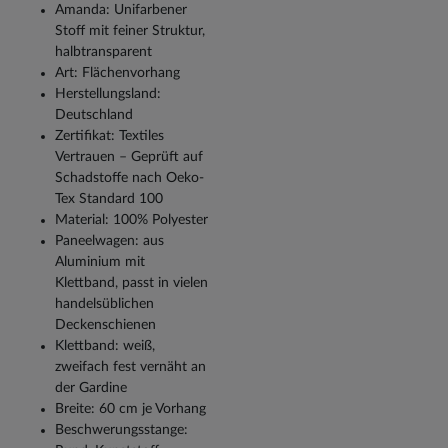
Amanda: Unifarbener
Stoff mit feiner Struktur,
halbtransparent
Art: Flächenvorhang
Herstellungsland:
Deutschland
Zertifikat: Textiles
Vertrauen – Geprüft auf
Schadstoffe nach Oeko-
Tex Standard 100
Material: 100% Polyester
Paneelwagen: aus
Aluminium mit
Klettband, passt in vielen
handelsüblichen
Deckenschienen
Klettband: weiß,
zweifach fest vernäht an
der Gardine
Breite: 60 cm je Vorhang
Beschwerungsstange: