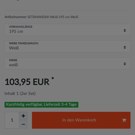
Artikelnummer
SETAMANDAII-Weiß-195 cm-Weiß
VORHANGLÄNGE
FARBE PANEELWAGEN
FARBE
*
103,95 EUR
Inhalt
1
(2er Set)
Kurzfristig verfügbar, Lieferzeit 3-4 Tage
In den Warenkorb