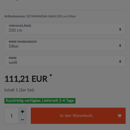
Artikelnummer
SETAMANDAII-Weiß-250 cm-Silber
VORHANGLÄNGE
FARBE PANEELWAGEN
FARBE
*
111,21 EUR
Inhalt
1
(2er Set)
Kurzfristig verfügbar, Lieferzeit 3-4 Tage
In den Warenkorb