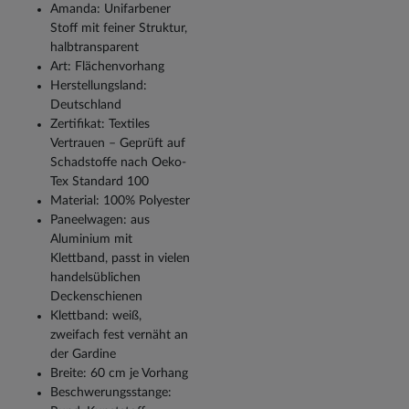
Amanda: Unifarbener
Stoff mit feiner Struktur,
halbtransparent
Art: Flächenvorhang
Herstellungsland:
Deutschland
Zertifikat: Textiles
Vertrauen – Geprüft auf
Schadstoffe nach Oeko-
Tex Standard 100
Material: 100% Polyester
Paneelwagen: aus
Aluminium mit
Klettband, passt in vielen
handelsüblichen
Deckenschienen
Klettband: weiß,
zweifach fest vernäht an
der Gardine
Breite: 60 cm je Vorhang
Beschwerungsstange: