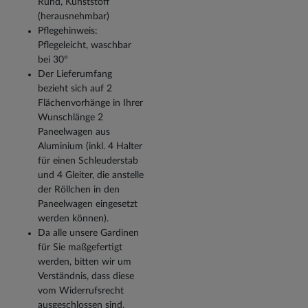
Rund, Kunststoff
(herausnehmbar)
Pflegehinweis:
Pflegeleicht, waschbar
bei 30°
Der Lieferumfang
bezieht sich auf 2
Flächenvorhänge in Ihrer
Wunschlänge 2
Paneelwagen aus
Aluminium (inkl. 4 Halter
für einen Schleuderstab
und 4 Gleiter, die anstelle
der Röllchen in den
Paneelwagen eingesetzt
werden können).
Da alle unsere Gardinen
für Sie maßgefertigt
werden, bitten wir um
Verständnis, dass diese
vom Widerrufsrecht
ausgeschlossen sind.