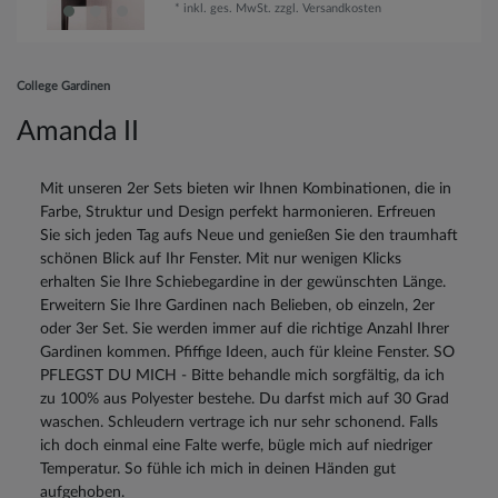
*
inkl. ges. MwSt.
zzgl.
Versandkosten
College Gardinen
Amanda II
Mit unseren 2er Sets bieten wir Ihnen Kombinationen, die in
Farbe, Struktur und Design perfekt harmonieren. Erfreuen
Sie sich jeden Tag aufs Neue und genießen Sie den traumhaft
schönen Blick auf Ihr Fenster. Mit nur wenigen Klicks
erhalten Sie Ihre Schiebegardine in der gewünschten Länge.
Erweitern Sie Ihre Gardinen nach Belieben, ob einzeln, 2er
oder 3er Set. Sie werden immer auf die richtige Anzahl Ihrer
Gardinen kommen. Pfiffige Ideen, auch für kleine Fenster. SO
PFLEGST DU MICH - Bitte behandle mich sorgfältig, da ich
zu 100% aus Polyester bestehe. Du darfst mich auf 30 Grad
waschen. Schleudern vertrage ich nur sehr schonend. Falls
ich doch einmal eine Falte werfe, bügle mich auf niedriger
Temperatur. So fühle ich mich in deinen Händen gut
aufgehoben.