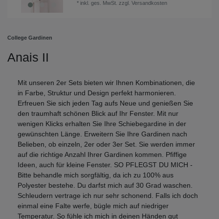
*
inkl. ges. MwSt.
zzgl.
Versandkosten
College Gardinen
Anais II
Mit unseren 2er Sets bieten wir Ihnen Kombinationen, die
in Farbe, Struktur und Design perfekt harmonieren.
Erfreuen Sie sich jeden Tag aufs Neue und genießen Sie
den traumhaft schönen Blick auf Ihr Fenster. Mit nur
wenigen Klicks erhalten Sie Ihre Schiebegardine in der
gewünschten Länge. Erweitern Sie Ihre Gardinen nach
Belieben, ob einzeln, 2er oder 3er Set. Sie werden immer
auf die richtige Anzahl Ihrer Gardinen kommen. Pfiffige
Ideen, auch für kleine Fenster. SO PFLEGST DU MICH -
Bitte behandle mich sorgfältig, da ich zu 100% aus
Polyester bestehe. Du darfst mich auf 30 Grad waschen.
Schleudern vertrage ich nur sehr schonend. Falls ich doch
einmal eine Falte werfe, bügle mich auf niedriger
Temperatur. So fühle ich mich in deinen Händen gut