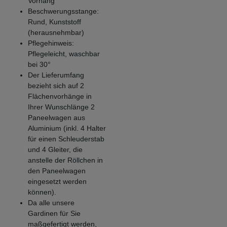
Vorhang
Beschwerungsstange:
Rund, Kunststoff
(herausnehmbar)
Pflegehinweis:
Pflegeleicht, waschbar
bei 30°
Der Lieferumfang
bezieht sich auf 2
Flächenvorhänge in
Ihrer Wunschlänge 2
Paneelwagen aus
Aluminium (inkl. 4 Halter
für einen Schleuderstab
und 4 Gleiter, die
anstelle der Röllchen in
den Paneelwagen
eingesetzt werden
können).
Da alle unsere
Gardinen für Sie
maßgefertigt werden,