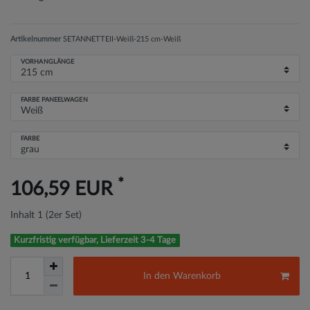
Artikelnummer
SETANNETTEII-Weiß-215 cm-Weiß
VORHANGLÄNGE
FARBE PANEELWAGEN
FARBE
*
106,59 EUR
Inhalt
1
(2er Set)
Kurzfristig verfügbar, Lieferzeit 3-4 Tage
In den Warenkorb