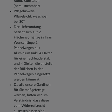
Rund, Kunststoff
(herausnehmbar)
Pflegehinweis:
Pflegeleicht, waschbar
bei 30°
Der Lieferumfang
bezieht sich auf 2
Flächenvorhänge in Ihrer
Wunschlänge 2
Paneelwagen aus
Aluminium (inkl. 4 Halter
für einen Schleuderstab
und 4 Gleiter, die anstelle
der Röllchen in den
Paneelwagen eingesetzt
werden können).
Da alle unsere Gardinen
für Sie maßgefertigt
werden, bitten wir um
Verständnis, dass diese
vom Widerrufsrecht
ausgeschlossen sind.