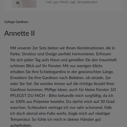
*
inkl. ges. MwSt.
zzgl.
Versandkosten
College Gardinen
Annette II
Mit unseren 2er Sets bieten wir Ihnen Kombinationen, die in
Farbe, Struktur und Design perfekt harmonieren. Erfreuen
Sie sich jeden Tag aufs Neue und genießen Sie den traumhaft
schönen Blick auf Ihr Fenster. Mit nur wenigen Klicks
erhalten Sie Ihre Schiebegardine in der gewünschten Länge.
Erweitern Sie Ihre Gardinen nach Belieben, ob einzeln, 2er
oder 3er Set. Sie werden immer auf die richtige Anzahl Ihrer
Gardinen kommen. Pfiffige Ideen, auch für kleine Fenster. SO
PFLEGST DU MICH - Bitte behandle mich sorgfältig, da ich
zu 100% aus Polyester bestehe. Du darfst mich auf 30 Grad
waschen. Schleudern vertrage ich nur sehr schonend. Falls
ich doch einmal eine Falte werfe, bügle mich auf niedriger
Temperatur. So fühle ich mich in deinen Händen gut
aufgehoben.