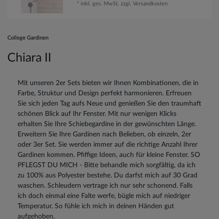
*
inkl. ges. MwSt.
zzgl.
Versandkosten
College Gardinen
Chiara II
Mit unseren 2er Sets bieten wir Ihnen Kombinationen, die in
Farbe, Struktur und Design perfekt harmonieren. Erfreuen
Sie sich jeden Tag aufs Neue und genießen Sie den traumhaft
schönen Blick auf Ihr Fenster. Mit nur wenigen Klicks
erhalten Sie Ihre Schiebegardine in der gewünschten Länge.
Erweitern Sie Ihre Gardinen nach Belieben, ob einzeln, 2er
oder 3er Set. Sie werden immer auf die richtige Anzahl Ihrer
Gardinen kommen. Pfiffige Ideen, auch für kleine Fenster. SO
PFLEGST DU MICH - Bitte behandle mich sorgfältig, da ich
zu 100% aus Polyester bestehe. Du darfst mich auf 30 Grad
waschen. Schleudern vertrage ich nur sehr schonend. Falls
ich doch einmal eine Falte werfe, bügle mich auf niedriger
Temperatur. So fühle ich mich in deinen Händen gut
aufgehoben.