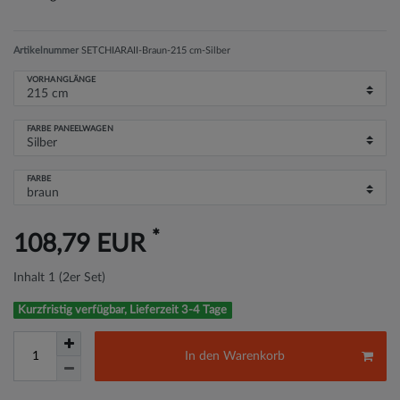
Artikelnummer
SETCHIARAII-Braun-215 cm-Silber
VORHANGLÄNGE
FARBE PANEELWAGEN
FARBE
*
108,79 EUR
Inhalt
1
(2er Set)
Kurzfristig verfügbar, Lieferzeit 3-4 Tage
In den Warenkorb