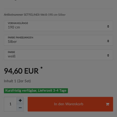
Artikelnummer
SETFELINEII-Weiß-190 cm-Silber
VORHANGLÄNGE
FARBE PANEELWAGEN
FARBE
*
94,60 EUR
Inhalt
1
(2er Set)
Kurzfristig verfügbar, Lieferzeit 3-4 Tage
In den Warenkorb