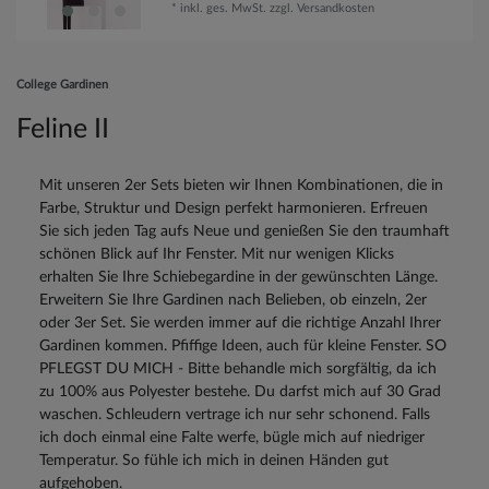
*
inkl. ges. MwSt.
zzgl.
Versandkosten
College Gardinen
Feline II
Mit unseren 2er Sets bieten wir Ihnen Kombinationen, die in
Farbe, Struktur und Design perfekt harmonieren. Erfreuen
Sie sich jeden Tag aufs Neue und genießen Sie den traumhaft
schönen Blick auf Ihr Fenster. Mit nur wenigen Klicks
erhalten Sie Ihre Schiebegardine in der gewünschten Länge.
Erweitern Sie Ihre Gardinen nach Belieben, ob einzeln, 2er
oder 3er Set. Sie werden immer auf die richtige Anzahl Ihrer
Gardinen kommen. Pfiffige Ideen, auch für kleine Fenster. SO
PFLEGST DU MICH - Bitte behandle mich sorgfältig, da ich
zu 100% aus Polyester bestehe. Du darfst mich auf 30 Grad
waschen. Schleudern vertrage ich nur sehr schonend. Falls
ich doch einmal eine Falte werfe, bügle mich auf niedriger
Temperatur. So fühle ich mich in deinen Händen gut
aufgehoben.