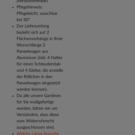
(herausnehmbar)
Pflegehinweis:
Pflegeleicht, waschbar
bei 30°
Der Lieferumfang
bezieht sich auf 2
Flächenvorhänge in Ihrer
Wunschlänge 2
Paneelwagen aus
Aluminium (inkl. 4 Halter
für einen Schleuderstab
und 4 Gleiter, die anstelle
der Röllchen in den
Paneelwagen eingesetzt
werden können).
Da alle unsere Gardinen
für Sie maßgefertigt
werden, bitten wir um
Verständnis, dass diese
vom Widerrufsrecht
ausgeschlossen sind.
Welche Länge brauche