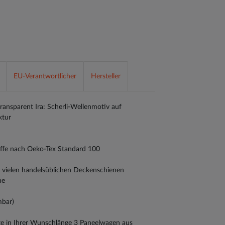
EU-Verantwortlicher
Hersteller
transparent Ira: Scherli-Wellenmotiv auf
ktur
toffe nach Oeko-Tex Standard 100
n vielen handelsüblichen Deckenschienen
ne
mbar)
ge in Ihrer Wunschlänge 3 Paneelwagen aus