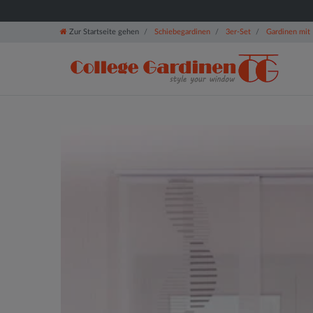
Zur Startseite gehen
Schiebegardinen
3er-Set
Gardinen mit