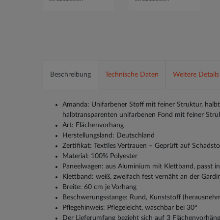
Beschreibung
Technische Daten
Weitere Details
Amanda: Unifarbener Stoff mit feiner Struktur, halb
halbtransparenten unifarbenen Fond mit feiner Stru
Art: Flächenvorhang
Herstellungsland: Deutschland
Zertifikat: Textiles Vertrauen – Geprüft auf Schads
Material: 100% Polyester
Paneelwagen: aus Aluminium mit Klettband, passt i
Klettband: weiß, zweifach fest vernäht an der Gardi
Breite: 60 cm je Vorhang
Beschwerungsstange: Rund, Kunststoff (herausneh
Pflegehinweis: Pflegeleicht, waschbar bei 30°
Der Lieferumfang bezieht sich auf 3 Flächenvorhän