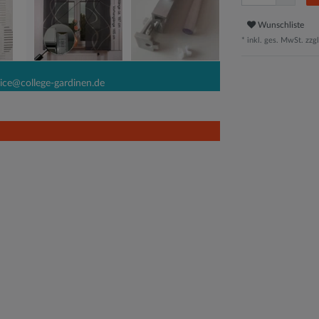
Wunschliste
* inkl. ges. MwSt. zzgl
ice@college-gardinen.de