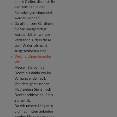
und 6 Gleiter, die anstelle
der Röllchen in den
Paneelwagen eingesetzt
werden können).
Da alle unsere Gardinen
für Sie maßgefertigt
werden, bitten wir um
Verständnis, dass diese
vom Widerrufsrecht
ausgeschlossen sind.
Welche Länge brauche
ich?
Messen Sie von der
Decke bis dahin wo ihr
Vorhang enden soll.
Von dem gemessenen
Maß ziehen Sie je nach
Deckenschiene ca. 2 bis
2,5 cm ab.
Da wir unsere Längen in
5 cm Schritten anbieten
runden Sie entsprechend