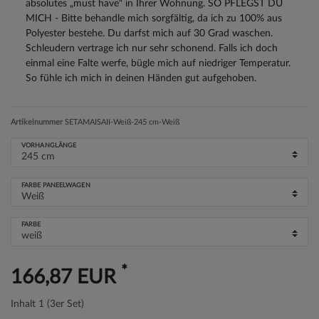
absolutes „must have“ in Ihrer Wohnung. SO PFLEGST DU
MICH - Bitte behandle mich sorgfältig, da ich zu 100% aus
Polyester bestehe. Du darfst mich auf 30 Grad waschen.
Schleudern vertrage ich nur sehr schonend. Falls ich doch
einmal eine Falte werfe, bügle mich auf niedriger Temperatur.
So fühle ich mich in deinen Händen gut aufgehoben.
Artikelnummer
SETAMAISAII-Weiß-245 cm-Weiß
VORHANGLÄNGE
FARBE PANEELWAGEN
FARBE
*
166,87 EUR
Inhalt
1
(3er Set)