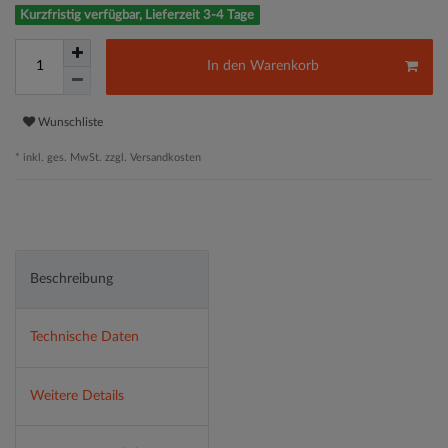
Kurzfristig verfügbar, Lieferzeit 3-4 Tage
In den Warenkorb
Wunschliste
* inkl. ges. MwSt. zzgl.
Versandkosten
Beschreibung
Technische Daten
Weitere Details