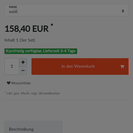
FARBE
*
158,40 EUR
Inhalt
1
(3er Set)
Kurzfristig verfügbar, Lieferzeit 3-4 Tage
In den Warenkorb
Wunschliste
* inkl. ges. MwSt. zzgl.
Versandkosten
Beschreibung