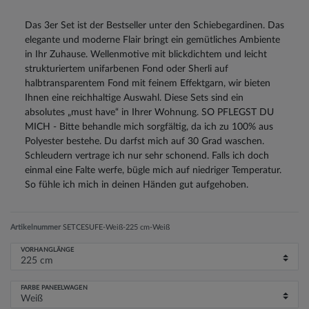
Das 3er Set ist der Bestseller unter den Schiebegardinen. Das
elegante und moderne Flair bringt ein gemütliches Ambiente
in Ihr Zuhause. Wellenmotive mit blickdichtem und leicht
strukturiertem unifarbenen Fond oder Sherli auf
halbtransparentem Fond mit feinem Effektgarn, wir bieten
Ihnen eine reichhaltige Auswahl. Diese Sets sind ein
absolutes „must have“ in Ihrer Wohnung. SO PFLEGST DU
MICH - Bitte behandle mich sorgfältig, da ich zu 100% aus
Polyester bestehe. Du darfst mich auf 30 Grad waschen.
Schleudern vertrage ich nur sehr schonend. Falls ich doch
einmal eine Falte werfe, bügle mich auf niedriger Temperatur.
So fühle ich mich in deinen Händen gut aufgehoben.
Artikelnummer
SETCESUFE-Weiß-225 cm-Weiß
VORHANGLÄNGE
FARBE PANEELWAGEN