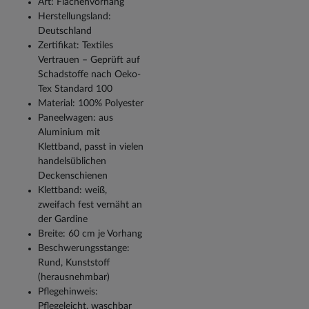
Art: Flächenvorhang
Herstellungsland:
Deutschland
Zertifikat: Textiles
Vertrauen – Geprüft auf
Schadstoffe nach Oeko-
Tex Standard 100
Material: 100% Polyester
Paneelwagen: aus
Aluminium mit
Klettband, passt in vielen
handelsüblichen
Deckenschienen
Klettband: weiß,
zweifach fest vernäht an
der Gardine
Breite: 60 cm je Vorhang
Beschwerungsstange:
Rund, Kunststoff
(herausnehmbar)
Pflegehinweis:
Pflegeleicht, waschbar