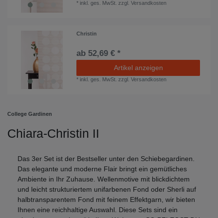
*
inkl. ges. MwSt.
zzgl.
Versandkosten
Christin
ab 52,69 € *
Artikel anzeigen
*
inkl. ges. MwSt.
zzgl.
Versandkosten
College Gardinen
Chiara-Christin II
Das 3er Set ist der Bestseller unter den Schiebegardinen.
Das elegante und moderne Flair bringt ein gemütliches
Ambiente in Ihr Zuhause. Wellenmotive mit blickdichtem
und leicht strukturiertem unifarbenen Fond oder Sherli auf
halbtransparentem Fond mit feinem Effektgarn, wir bieten
Ihnen eine reichhaltige Auswahl. Diese Sets sind ein