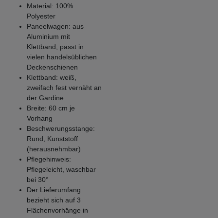
Material: 100%
Polyester
Paneelwagen: aus
Aluminium mit
Klettband, passt in
vielen handelsüblichen
Deckenschienen
Klettband: weiß,
zweifach fest vernäht an
der Gardine
Breite: 60 cm je
Vorhang
Beschwerungsstange:
Rund, Kunststoff
(herausnehmbar)
Pflegehinweis:
Pflegeleicht, waschbar
bei 30°
Der Lieferumfang
bezieht sich auf 3
Flächenvorhänge in