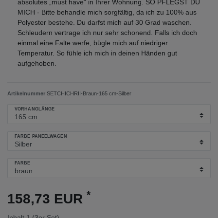
absolutes „must have“ in Ihrer Wohnung. SO PFLEGST DU
MICH - Bitte behandle mich sorgfältig, da ich zu 100% aus
Polyester bestehe. Du darfst mich auf 30 Grad waschen.
Schleudern vertrage ich nur sehr schonend. Falls ich doch
einmal eine Falte werfe, bügle mich auf niedriger
Temperatur. So fühle ich mich in deinen Händen gut
aufgehoben.
Artikelnummer
SETCHICHRII-Braun-165 cm-Silber
VORHANGLÄNGE
FARBE PANEELWAGEN
FARBE
*
158,73 EUR
Inhalt
1
(3er Set)