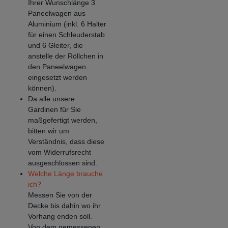
Ihrer Wunschlänge 3
Paneelwagen aus
Aluminium (inkl. 6 Halter
für einen Schleuderstab
und 6 Gleiter, die
anstelle der Röllchen in
den Paneelwagen
eingesetzt werden
können).
Da alle unsere
Gardinen für Sie
maßgefertigt werden,
bitten wir um
Verständnis, dass diese
vom Widerrufsrecht
ausgeschlossen sind.
Welche Länge brauche
ich?
Messen Sie von der
Decke bis dahin wo ihr
Vorhang enden soll.
Von dem gemessenen