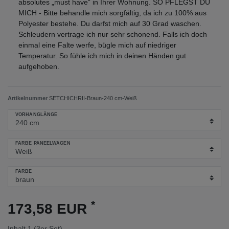
absolutes „must have“ in Ihrer Wohnung. SO PFLEGST DU
MICH - Bitte behandle mich sorgfältig, da ich zu 100% aus
Polyester bestehe. Du darfst mich auf 30 Grad waschen.
Schleudern vertrage ich nur sehr schonend. Falls ich doch
einmal eine Falte werfe, bügle mich auf niedriger
Temperatur. So fühle ich mich in deinen Händen gut
aufgehoben.
Artikelnummer
SETCHICHRII-Braun-240 cm-Weiß
VORHANGLÄNGE
FARBE PANEELWAGEN
FARBE
*
173,58 EUR
Inhalt
1
(3er Set)