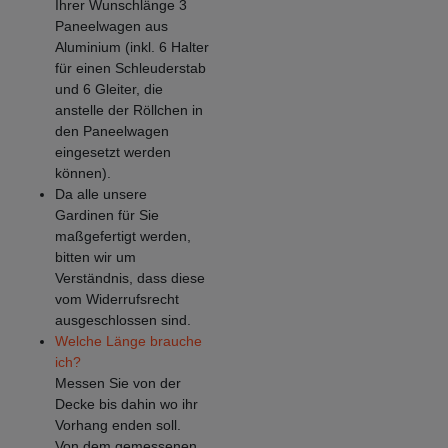
Ihrer Wunschlänge 3
Paneelwagen aus
Aluminium (inkl. 6 Halter
für einen Schleuderstab
und 6 Gleiter, die
anstelle der Röllchen in
den Paneelwagen
eingesetzt werden
können).
Da alle unsere
Gardinen für Sie
maßgefertigt werden,
bitten wir um
Verständnis, dass diese
vom Widerrufsrecht
ausgeschlossen sind.
Welche Länge brauche
ich?
Messen Sie von der
Decke bis dahin wo ihr
Vorhang enden soll.
Von dem gemessenen