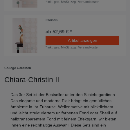
*
inkl. ges. MwSt.
zzgl.
Versandkosten
Christin
ab 52,69 € *
Artikel anzeigen
*
inkl. ges. MwSt.
zzgl.
Versandkosten
College Gardinen
Chiara-Christin II
Das 3er Set ist der Bestseller unter den Schiebegardinen.
Das elegante und moderne Flair bringt ein gemütliches
Ambiente in Ihr Zuhause. Wellenmotive mit blickdichtem
und leicht strukturiertem unifarbenen Fond oder Sherli auf
halbtransparentem Fond mit feinem Effektgarn, wir bieten
Ihnen eine reichhaltige Auswahl. Diese Sets sind ein