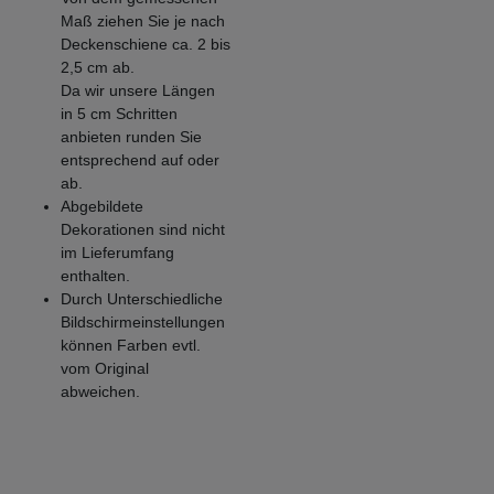
Maß ziehen Sie je nach
Deckenschiene ca. 2 bis
2,5 cm ab.
Da wir unsere Längen
in 5 cm Schritten
anbieten runden Sie
entsprechend auf oder
ab.
Abgebildete
Dekorationen sind nicht
im Lieferumfang
enthalten.
Durch Unterschiedliche
Bildschirmeinstellungen
können Farben evtl.
vom Original
abweichen.