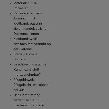
Material: 100%
Polyester
Paneelwagen: aus
Aluminium mit
Klettband, passt in
vielen handelsüblichen
Deckenschienen
Klettband: weiß,
zweifach fest vernäht an
der Gardine
Breite: 60 cm je
Vorhang
Beschwerungsstange:
Rund, Kunststoff
(herausnehmbar)
Pflegehinweis:
Pflegeleicht, waschbar
bei 30°
Der Lieferumfang
bezieht sich auf 3
Flächenvorhänge in