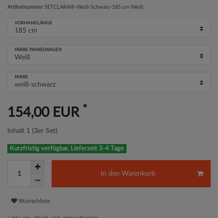
Artikelnummer
SETCLARAIII-Weiß-Schwarz-185 cm-Weiß
VORHANGLÄNGE
FARBE PANEELWAGEN
FARBE
*
154,00 EUR
Inhalt
1
(3er Set)
Kurzfristig verfügbar, Lieferzeit 3-4 Tage
In den Warenkorb
Wunschliste
* inkl. ges. MwSt. zzgl.
Versandkosten