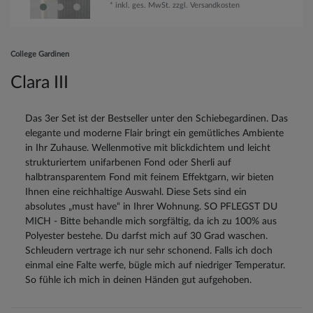
*
inkl. ges. MwSt.
zzgl.
Versandkosten
College Gardinen
Clara III
Das 3er Set ist der Bestseller unter den Schiebegardinen. Das
elegante und moderne Flair bringt ein gemütliches Ambiente
in Ihr Zuhause. Wellenmotive mit blickdichtem und leicht
strukturiertem unifarbenen Fond oder Sherli auf
halbtransparentem Fond mit feinem Effektgarn, wir bieten
Ihnen eine reichhaltige Auswahl. Diese Sets sind ein
absolutes „must have“ in Ihrer Wohnung. SO PFLEGST DU
MICH - Bitte behandle mich sorgfältig, da ich zu 100% aus
Polyester bestehe. Du darfst mich auf 30 Grad waschen.
Schleudern vertrage ich nur sehr schonend. Falls ich doch
einmal eine Falte werfe, bügle mich auf niedriger Temperatur.
So fühle ich mich in deinen Händen gut aufgehoben.