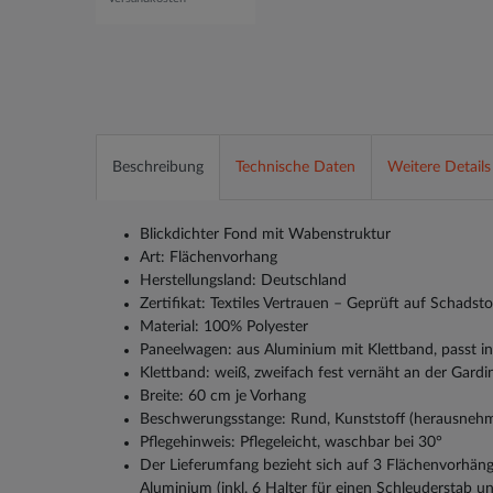
Beschreibung
Technische Daten
Weitere Details
Blickdichter Fond mit Wabenstruktur
Art: Flächenvorhang
Herstellungsland: Deutschland
Zertifikat: Textiles Vertrauen – Geprüft auf Schads
Material: 100% Polyester
Paneelwagen: aus Aluminium mit Klettband, passt i
Klettband: weiß, zweifach fest vernäht an der Gardi
Breite: 60 cm je Vorhang
Beschwerungsstange: Rund, Kunststoff (herausneh
Pflegehinweis: Pflegeleicht, waschbar bei 30°
Der Lieferumfang bezieht sich auf 3 Flächenvorhän
Aluminium (inkl. 6 Halter für einen Schleuderstab und