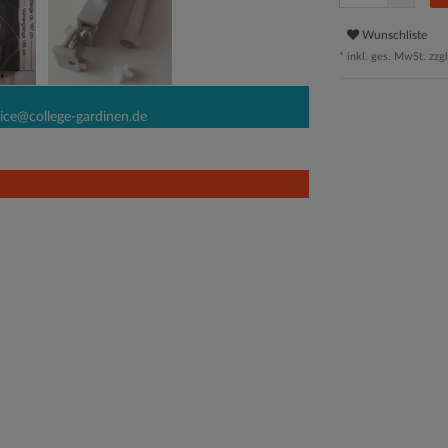
Wunschliste
* inkl. ges. MwSt. zzgl
ice@college-gardinen.de