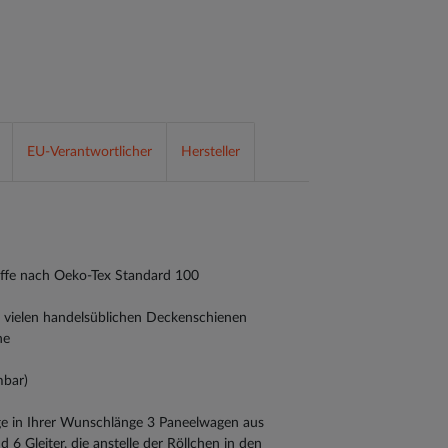
EU-Verantwortlicher
Hersteller
toffe nach Oeko-Tex Standard 100
n vielen handelsüblichen Deckenschienen
ne
mbar)
ge in Ihrer Wunschlänge 3 Paneelwagen aus
 6 Gleiter, die anstelle der Röllchen in den