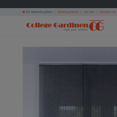
Zur Startseite gehen
Schiebegardinen
3er-Set
Gardinen mit