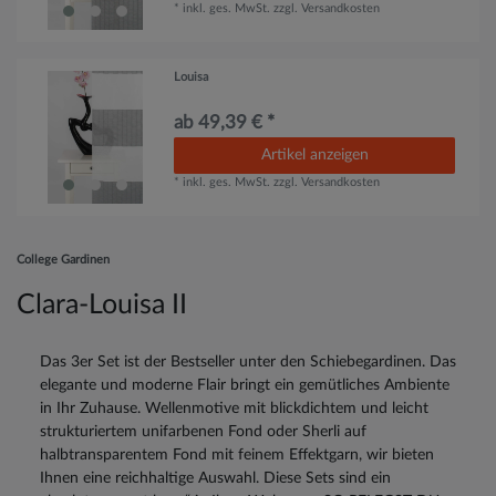
*
inkl. ges. MwSt.
zzgl.
Versandkosten
Louisa
ab 49,39 € *
Artikel anzeigen
*
inkl. ges. MwSt.
zzgl.
Versandkosten
College Gardinen
Clara-Louisa II
Das 3er Set ist der Bestseller unter den Schiebegardinen. Das
elegante und moderne Flair bringt ein gemütliches Ambiente
in Ihr Zuhause. Wellenmotive mit blickdichtem und leicht
strukturiertem unifarbenen Fond oder Sherli auf
halbtransparentem Fond mit feinem Effektgarn, wir bieten
Ihnen eine reichhaltige Auswahl. Diese Sets sind ein