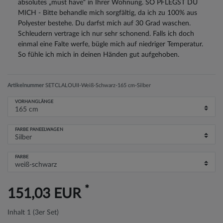
absolutes „must have“ in Ihrer Wohnung. SO PFLEGST DU
MICH - Bitte behandle mich sorgfältig, da ich zu 100% aus
Polyester bestehe. Du darfst mich auf 30 Grad waschen.
Schleudern vertrage ich nur sehr schonend. Falls ich doch
einmal eine Falte werfe, bügle mich auf niedriger Temperatur.
So fühle ich mich in deinen Händen gut aufgehoben.
Artikelnummer
SETCLALOUII-Weiß-Schwarz-165 cm-Silber
VORHANGLÄNGE
FARBE PANEELWAGEN
FARBE
*
151,03 EUR
Inhalt
1
(3er Set)