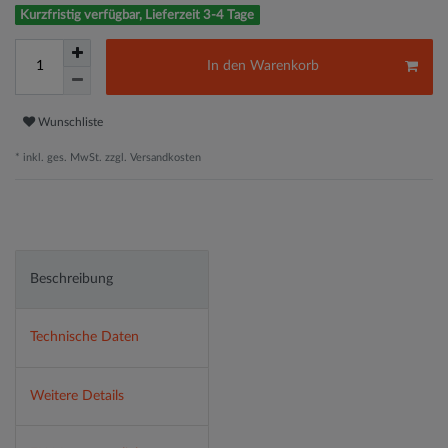
Kurzfristig verfügbar, Lieferzeit 3-4 Tage
In den Warenkorb
Wunschliste
* inkl. ges. MwSt. zzgl.
Versandkosten
Beschreibung
Technische Daten
Weitere Details