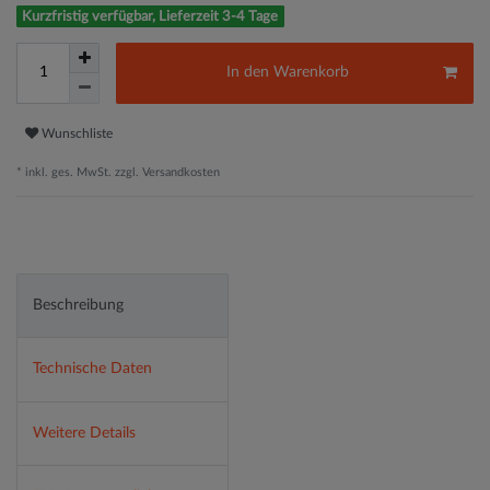
Kurzfristig verfügbar, Lieferzeit 3-4 Tage
In den Warenkorb
Wunschliste
* inkl. ges. MwSt. zzgl.
Versandkosten
Beschreibung
Technische Daten
Weitere Details