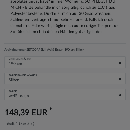
absolutes „must have“ in Ihrer Wohnung. SO PFLEGST DU
MICH - Bitte behandle mich sorgfältig, da ich zu 100% aus
Polyester bestehe. Du darfst mich auf 30 Grad waschen.
Schleudern vertrage ich nur sehr schonend. Falls ich doch
einmal eine Falte werfe, bügle mich auf niedriger Temperatur.
So fühle ich mich in deinen Händen gut aufgehoben.
Artikelnummer
SETCORFELII-Weiß-Braun-190 cm-Silber
VORHANGLÄNGE
FARBE PANEELWAGEN
FARBE
*
148,39 EUR
Inhalt
1
(3er Set)