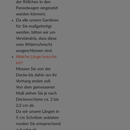
der Röllchen in den
Paneelwagen eingesetzt
werden können).
Da alle unsere Gardinen
für Sie maßgefertigt
werden, bitten wir um
Verständnis, dass diese
vom Widerrufsrecht
ausgeschlossen sind.
Welche Länge brauche
ich?
Messen Sie von der
Decke bis dahin wo ihr
Vorhang enden soll.
Von dem gemessenen
Maß ziehen Sie je nach
Deckenschiene ca. 2 bis
2,5 cm ab.
Da wir unsere Längen in
5 cm Schritten anbieten
runden Sie entsprechend
auf oder ab.