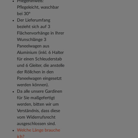
Pflegehinweis:
Pflegeleicht, waschbar
bei 30°
Der Lieferumfang
bezieht sich auf 3
Flächenvorhänge in Ihrer
Wunschlänge 3
Paneelwagen aus
Aluminium (inkl. 6 Halter
für einen Schleuderstab
und 6 Gleiter, die anstelle
der Röllchen in den
Paneelwagen eingesetzt
werden können).
Da alle unsere Gardinen
für Sie maßgefertigt
werden, bitten wir um
Verständnis, dass diese
vom Widerrufsrecht
ausgeschlossen sind.
Welche Länge brauche
ich?