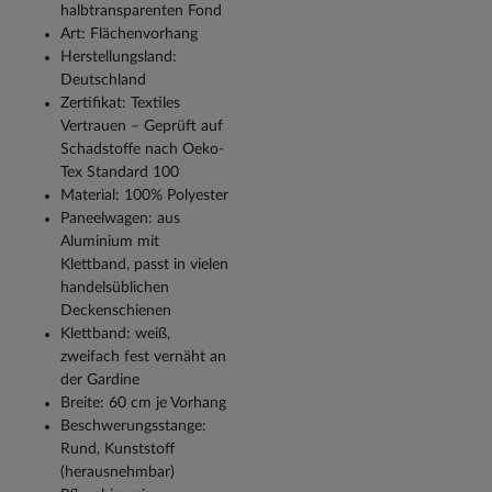
halbtransparenten Fond
Art: Flächenvorhang
Herstellungsland:
Deutschland
Zertifikat: Textiles
Vertrauen – Geprüft auf
Schadstoffe nach Oeko-
Tex Standard 100
Material: 100% Polyester
Paneelwagen: aus
Aluminium mit
Klettband, passt in vielen
handelsüblichen
Deckenschienen
Klettband: weiß,
zweifach fest vernäht an
der Gardine
Breite: 60 cm je Vorhang
Beschwerungsstange:
Rund, Kunststoff
(herausnehmbar)