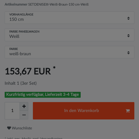
Artikelnummer
SETDENISEIII-Weiß-Braun-150 cm-Weiß
VORHANGLÄNGE
FARBE PANEELWAGEN
FARBE
*
153,67 EUR
Inhalt
1
(3er Set)
Kurzfristig verfügbar, Lieferzeit 3-4 Tage
In den Warenkorb
Wunschliste
* inkl. ges. MwSt. zzgl.
Versandkosten