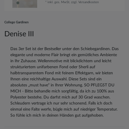
*
inkl. ges. MwSt.
zzgl.
Versandkosten
College Gardinen
Denise III
Das 3er Set ist der Bestseller unter den Schiebegardinen. Das
elegante und moderne Flair bringt ein gemütliches Ambiente
in Ihr Zuhause. Wellenmotive mit blickdichtem und leicht
strukturiertem unifarbenen Fond oder Sherli auf
halbtransparentem Fond mit feinem Effektgarn, wir bieten
Ihnen eine reichhaltige Auswahl. Diese Sets sind ein
absolutes „must have“ in Ihrer Wohnung. SO PFLEGST DU
MICH - Bitte behandle mich sorgfältig, da ich zu 100% aus
Polyester bestehe. Du darfst mich auf 30 Grad waschen.
Schleudern vertrage ich nur sehr schonend. Falls ich doch
einmal eine Falte werfe, bügle mich auf niedriger Temperatur.
So fühle ich mich in deinen Händen gut aufgehoben.