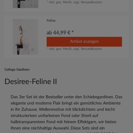
*
inkl. ges. MwSt.
zzgl.
Versandkosten
Feline
ab 44,99 € *
Artikel anzeigen
*
inkl. ges. MwSt.
zzgl.
Versandkosten
College Gardinen
Desiree-Feline II
Das 3er Set ist der Bestseller unter den Schiebegardinen. Das
elegante und moderne Flair bringt ein gemütliches Ambiente
in Ihr Zuhause. Wellenmotive mit blickdichtem und leicht
strukturiertem unifarbenen Fond oder Sherli auf
halbtransparentem Fond mit feinem Effektgarn, wir bieten
Ihnen eine reichhaltige Auswahl. Diese Sets sind ein