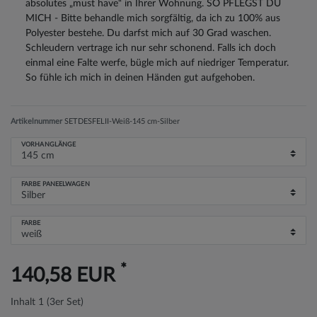
absolutes „must have“ in Ihrer Wohnung. SO PFLEGST DU
MICH - Bitte behandle mich sorgfältig, da ich zu 100% aus
Polyester bestehe. Du darfst mich auf 30 Grad waschen.
Schleudern vertrage ich nur sehr schonend. Falls ich doch
einmal eine Falte werfe, bügle mich auf niedriger Temperatur.
So fühle ich mich in deinen Händen gut aufgehoben.
Artikelnummer
SETDESFELII-Weiß-145 cm-Silber
VORHANGLÄNGE
FARBE PANEELWAGEN
FARBE
*
140,58 EUR
Inhalt
1
(3er Set)