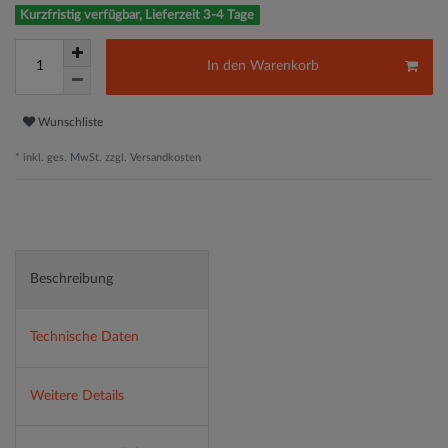
Kurzfristig verfügbar, Lieferzeit 3-4 Tage
In den Warenkorb
Wunschliste
* inkl. ges. MwSt. zzgl.
Versandkosten
Beschreibung
Technische Daten
Weitere Details