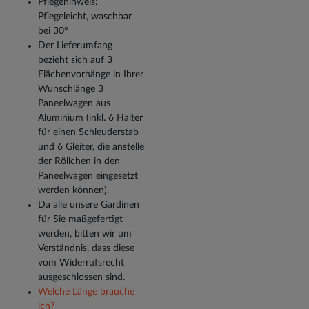
Pflegehinweis:
Pflegeleicht, waschbar
bei 30°
Der Lieferumfang
bezieht sich auf 3
Flächenvorhänge in Ihrer
Wunschlänge 3
Paneelwagen aus
Aluminium (inkl. 6 Halter
für einen Schleuderstab
und 6 Gleiter, die anstelle
der Röllchen in den
Paneelwagen eingesetzt
werden können).
Da alle unsere Gardinen
für Sie maßgefertigt
werden, bitten wir um
Verständnis, dass diese
vom Widerrufsrecht
ausgeschlossen sind.
Welche Länge brauche
ich?