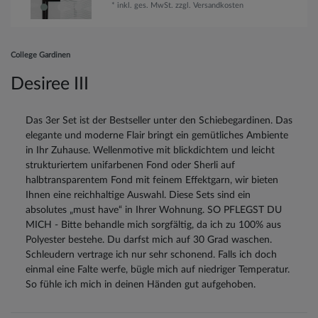
*
inkl. ges. MwSt.
zzgl.
Versandkosten
College Gardinen
Desiree III
Das 3er Set ist der Bestseller unter den Schiebegardinen. Das
elegante und moderne Flair bringt ein gemütliches Ambiente
in Ihr Zuhause. Wellenmotive mit blickdichtem und leicht
strukturiertem unifarbenen Fond oder Sherli auf
halbtransparentem Fond mit feinem Effektgarn, wir bieten
Ihnen eine reichhaltige Auswahl. Diese Sets sind ein
absolutes „must have“ in Ihrer Wohnung. SO PFLEGST DU
MICH - Bitte behandle mich sorgfältig, da ich zu 100% aus
Polyester bestehe. Du darfst mich auf 30 Grad waschen.
Schleudern vertrage ich nur sehr schonend. Falls ich doch
einmal eine Falte werfe, bügle mich auf niedriger Temperatur.
So fühle ich mich in deinen Händen gut aufgehoben.