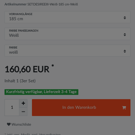
Artikelnummer
SETDESIREEIII-Weiß-185 cm-Weiß
VORHANGLÄNGE
FARBE PANEELWAGEN
FARBE
*
160,60 EUR
Inhalt
1
(3er Set)
Kurzfristig verfügbar, Lieferzeit 3-4 Tage
In den Warenkorb
Wunschliste
* inkl. ges. MwSt. zzgl.
Versandkosten