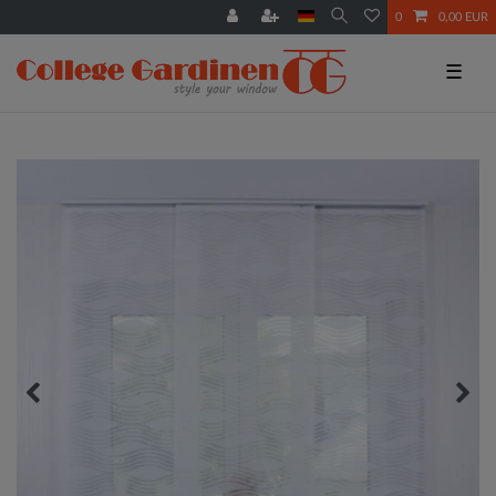
0
0,00 EUR
☰