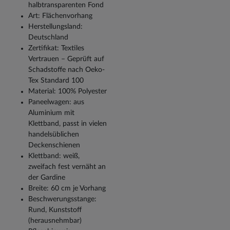
halbtransparenten Fond
Art: Flächenvorhang
Herstellungsland:
Deutschland
Zertifikat: Textiles
Vertrauen – Geprüft auf
Schadstoffe nach Oeko-
Tex Standard 100
Material: 100% Polyester
Paneelwagen: aus
Aluminium mit
Klettband, passt in vielen
handelsüblichen
Deckenschienen
Klettband: weiß,
zweifach fest vernäht an
der Gardine
Breite: 60 cm je Vorhang
Beschwerungsstange:
Rund, Kunststoff
(herausnehmbar)