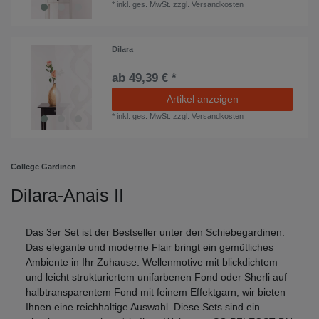
*
inkl. ges. MwSt.
zzgl.
Versandkosten
Dilara
ab 49,39 € *
Artikel anzeigen
*
inkl. ges. MwSt.
zzgl.
Versandkosten
College Gardinen
Dilara-Anais II
Das 3er Set ist der Bestseller unter den Schiebegardinen.
Das elegante und moderne Flair bringt ein gemütliches
Ambiente in Ihr Zuhause. Wellenmotive mit blickdichtem
und leicht strukturiertem unifarbenen Fond oder Sherli auf
halbtransparentem Fond mit feinem Effektgarn, wir bieten
Ihnen eine reichhaltige Auswahl. Diese Sets sind ein