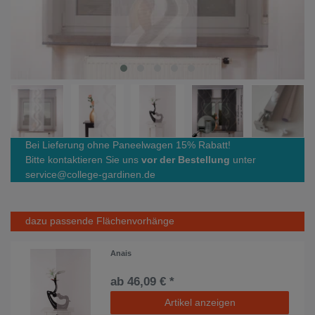
Bei Lieferung ohne Paneelwagen 15% Rabatt!
Bitte kontaktieren Sie uns
vor der Bestellung
unter
service@college-gardinen.de
dazu passende Flächenvorhänge
Anais
ab 46,09 € *
Artikel anzeigen