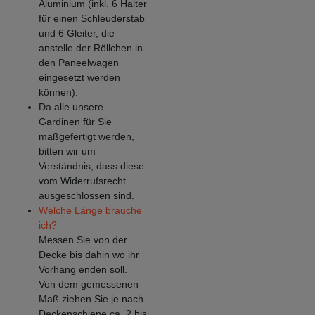
Aluminium (inkl. 6 Halter
für einen Schleuderstab
und 6 Gleiter, die
anstelle der Röllchen in
den Paneelwagen
eingesetzt werden
können).
Da alle unsere
Gardinen für Sie
maßgefertigt werden,
bitten wir um
Verständnis, dass diese
vom Widerrufsrecht
ausgeschlossen sind.
Welche Länge brauche
ich?
Messen Sie von der
Decke bis dahin wo ihr
Vorhang enden soll.
Von dem gemessenen
Maß ziehen Sie je nach
Deckenschiene ca. 2 bis