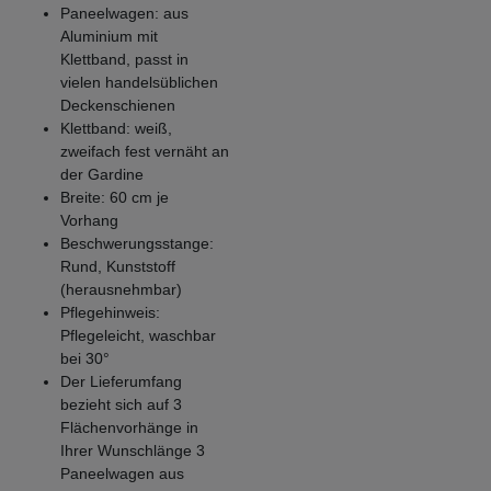
Paneelwagen: aus
Aluminium mit
Klettband, passt in
vielen handelsüblichen
Deckenschienen
Klettband: weiß,
zweifach fest vernäht an
der Gardine
Breite: 60 cm je
Vorhang
Beschwerungsstange:
Rund, Kunststoff
(herausnehmbar)
Pflegehinweis:
Pflegeleicht, waschbar
bei 30°
Der Lieferumfang
bezieht sich auf 3
Flächenvorhänge in
Ihrer Wunschlänge 3
Paneelwagen aus