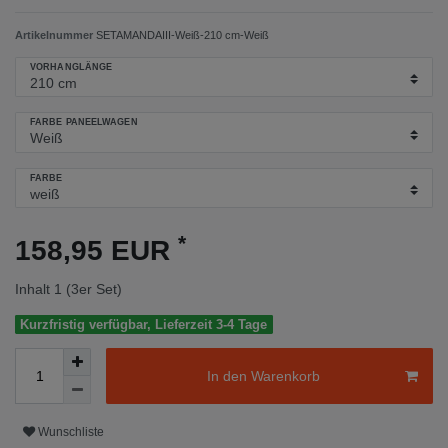
Artikelnummer
SETAMANDAIII-Weiß-210 cm-Weiß
VORHANGLÄNGE
FARBE PANEELWAGEN
FARBE
*
158,95 EUR
Inhalt
1
(3er Set)
Kurzfristig verfügbar, Lieferzeit 3-4 Tage
In den Warenkorb
Wunschliste