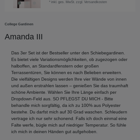
*
inkl. ges. MwSt.
zzgl.
Versandkosten
College Gardinen
Amanda III
Das 3er Set ist der Bestseller unter den Schiebegardinen.
Es bietet viele Variationsmöglichkeiten, ob zugezogen oder
halboffen, an Standardfenstern oder großen
Terrassentüren, Sie können es nach Belieben erweitern.
Die vielfältigen Designs werden Ihre vier Wände von innen
und außen erstrahlen lassen – genießen Sie das traumhaft
schöne Ambiente. Wählen Sie Ihre Länge einfach per
Dropdown-Feld aus. SO PFLEGST DU MICH - Bitte
behandle mich sorgfältig, da ich zu 100% aus Polyester
bestehe. Du darfst mich auf 30 Grad waschen. Schleudern
vertrage ich nur sehr schonend. Falls ich doch einmal eine
Falte werfe, bügle mich auf niedriger Temperatur. So fühle
ich mich in deinen Händen gut aufgehoben.