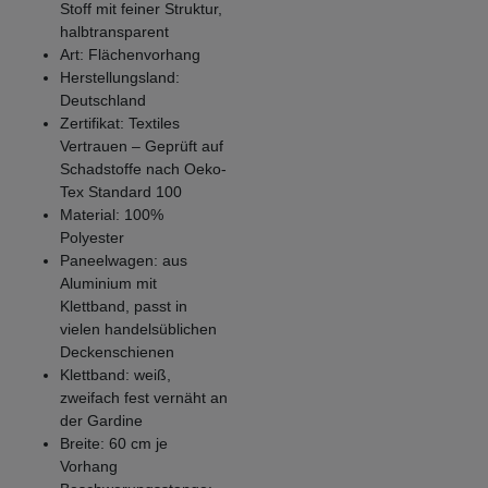
Stoff mit feiner Struktur,
halbtransparent
Art: Flächenvorhang
Herstellungsland:
Deutschland
Zertifikat: Textiles
Vertrauen – Geprüft auf
Schadstoffe nach Oeko-
Tex Standard 100
Material: 100%
Polyester
Paneelwagen: aus
Aluminium mit
Klettband, passt in
vielen handelsüblichen
Deckenschienen
Klettband: weiß,
zweifach fest vernäht an
der Gardine
Breite: 60 cm je
Vorhang