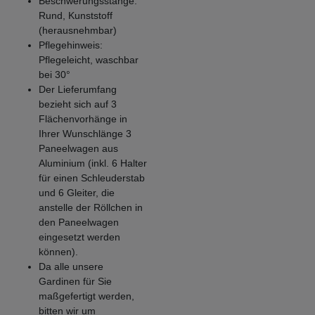
Beschwerungsstange:
Rund, Kunststoff
(herausnehmbar)
Pflegehinweis:
Pflegeleicht, waschbar
bei 30°
Der Lieferumfang
bezieht sich auf 3
Flächenvorhänge in
Ihrer Wunschlänge 3
Paneelwagen aus
Aluminium (inkl. 6 Halter
für einen Schleuderstab
und 6 Gleiter, die
anstelle der Röllchen in
den Paneelwagen
eingesetzt werden
können).
Da alle unsere
Gardinen für Sie
maßgefertigt werden,
bitten wir um