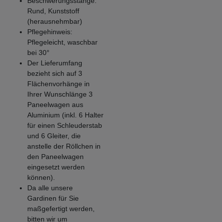
Beschwerungsstange:
Rund, Kunststoff
(herausnehmbar)
Pflegehinweis:
Pflegeleicht, waschbar
bei 30°
Der Lieferumfang
bezieht sich auf 3
Flächenvorhänge in
Ihrer Wunschlänge 3
Paneelwagen aus
Aluminium (inkl. 6 Halter
für einen Schleuderstab
und 6 Gleiter, die
anstelle der Röllchen in
den Paneelwagen
eingesetzt werden
können).
Da alle unsere
Gardinen für Sie
maßgefertigt werden,
bitten wir um