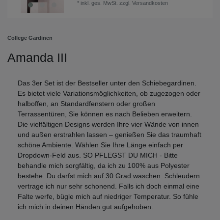
*
inkl. ges. MwSt.
zzgl.
Versandkosten
College Gardinen
Amanda III
Das 3er Set ist der Bestseller unter den Schiebegardinen.
Es bietet viele Variationsmöglichkeiten, ob zugezogen oder
halboffen, an Standardfenstern oder großen
Terrassentüren, Sie können es nach Belieben erweitern.
Die vielfältigen Designs werden Ihre vier Wände von innen
und außen erstrahlen lassen – genießen Sie das traumhaft
schöne Ambiente. Wählen Sie Ihre Länge einfach per
Dropdown-Feld aus. SO PFLEGST DU MICH - Bitte
behandle mich sorgfältig, da ich zu 100% aus Polyester
bestehe. Du darfst mich auf 30 Grad waschen. Schleudern
vertrage ich nur sehr schonend. Falls ich doch einmal eine
Falte werfe, bügle mich auf niedriger Temperatur. So fühle
ich mich in deinen Händen gut aufgehoben.