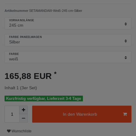
Artikelnummer
SETAMANDAIII-Weiß-245 cm-Silber
VORHANGLÄNGE
FARBE PANEELWAGEN
FARBE
*
165,88 EUR
Inhalt
1
(3er Set)
Kurzfristig verfügbar, Lieferzeit 3-4 Tage
In den Warenkorb
Wunschliste