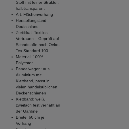
Stoff mit feiner Struktur,
halbtransparent
Art: Flächenvorhang
Herstellungsland:
Deutschland
Zertifikat: Textiles
Vertrauen – Geprüft auf
Schadstoffe nach Oeko-
Tex Standard 100
Material: 100%
Polyester
Paneelwagen: aus
Aluminium mit
Klettband, passt in
vielen handelsüblichen
Deckenschienen
Klettband: weiß,
zweifach fest vernäht an
der Gardine
Breite: 60 cm je
Vorhang