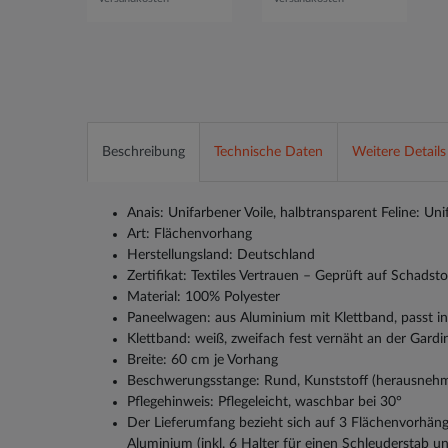
Beschreibung
Technische Daten
Weitere Details
Anais: Unifarbener Voile, halbtransparent Feline: Uni
Art: Flächenvorhang
Herstellungsland: Deutschland
Zertifikat: Textiles Vertrauen – Geprüft auf Schads
Material: 100% Polyester
Paneelwagen: aus Aluminium mit Klettband, passt i
Klettband: weiß, zweifach fest vernäht an der Gardi
Breite: 60 cm je Vorhang
Beschwerungsstange: Rund, Kunststoff (herausneh
Pflegehinweis: Pflegeleicht, waschbar bei 30°
Der Lieferumfang bezieht sich auf 3 Flächenvorhän
Aluminium (inkl. 6 Halter für einen Schleuderstab und