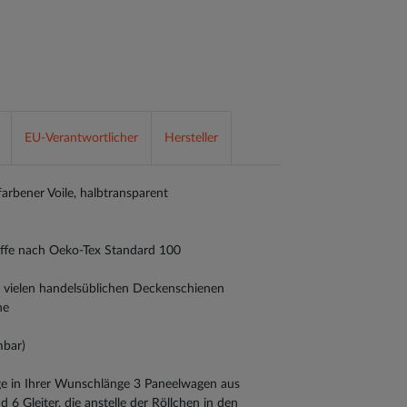
EU-Verantwortlicher
Hersteller
farbener Voile, halbtransparent
toffe nach Oeko-Tex Standard 100
n vielen handelsüblichen Deckenschienen
ne
mbar)
ge in Ihrer Wunschlänge 3 Paneelwagen aus
 6 Gleiter, die anstelle der Röllchen in den