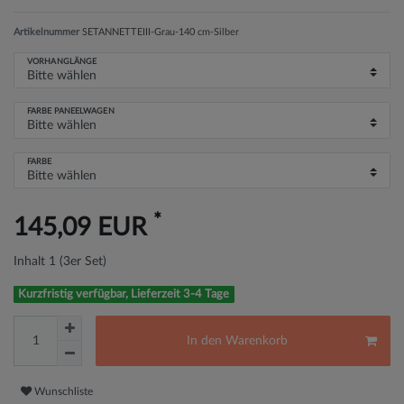
Artikelnummer
SETANNETTEIII-Grau-140 cm-Silber
VORHANGLÄNGE
FARBE PANEELWAGEN
FARBE
*
145,09 EUR
Inhalt
1
(3er Set)
Kurzfristig verfügbar, Lieferzeit 3-4 Tage
In den Warenkorb
Wunschliste