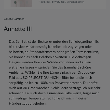
*
inkl. ges. MwSt.
zzgl.
Versandkosten
College Gardinen
Annette III
Das 3er Set ist der Bestseller unter den Schiebegardinen. Es
bietet viele Variationsmöglichkeiten, ob zugezogen oder
halboffen, an Standardfenstern oder großen Terrassentüren,
Sie können es nach Belieben erweitern. Die vielfältigen
Designs werden Ihre vier Wände von innen und außen
erstrahlen lassen – genießen Sie das traumhaft schöne
Ambiente. Wählen Sie Ihre Länge einfach per Dropdown-
Feld aus. SO PFLEGST DU MICH - Bitte behandle mich
sorgfältig, da ich zu 100% aus Polyester bestehe. Du darfst
mich auf 30 Grad waschen. Schleudern vertrage ich nur sehr
schonend. Falls ich doch einmal eine Falte werfe, bügle mich
auf niedriger Temperatur. So fühle ich mich in deinen
Händen gut aufgehoben.