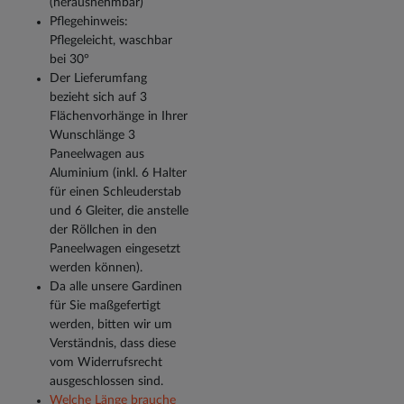
(herausnehmbar)
Pflegehinweis:
Pflegeleicht, waschbar
bei 30°
Der Lieferumfang
bezieht sich auf 3
Flächenvorhänge in Ihrer
Wunschlänge 3
Paneelwagen aus
Aluminium (inkl. 6 Halter
für einen Schleuderstab
und 6 Gleiter, die anstelle
der Röllchen in den
Paneelwagen eingesetzt
werden können).
Da alle unsere Gardinen
für Sie maßgefertigt
werden, bitten wir um
Verständnis, dass diese
vom Widerrufsrecht
ausgeschlossen sind.
Welche Länge brauche