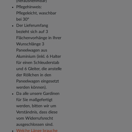
(herausnehmbar)
Pflegehinweis:
Pflegeleicht, waschbar
bei 30°
Der Lieferumfang
bezieht sich auf 3
Flächenvorhänge in Ihrer
Wunschlänge 3
Paneelwagen aus
Aluminium (inkl. 6 Halter
für einen Schleuderstab
und 6 Gleiter, die anstelle
der Röllchen in den
Paneelwagen eingesetzt
werden können).
Da alle unsere Gardinen
für Sie maßgefertigt
werden, bitten wir um
Verständnis, dass diese
vom Widerrufsrecht
ausgeschlossen sind.
Welche Länge brauche