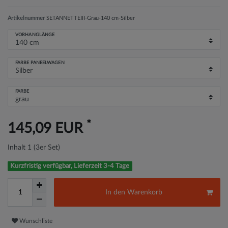
Artikelnummer
SETANNETTEIII-Grau-140 cm-Silber
VORHANGLÄNGE
FARBE PANEELWAGEN
FARBE
*
145,09 EUR
Inhalt
1
(3er Set)
Kurzfristig verfügbar, Lieferzeit 3-4 Tage
In den Warenkorb
Wunschliste