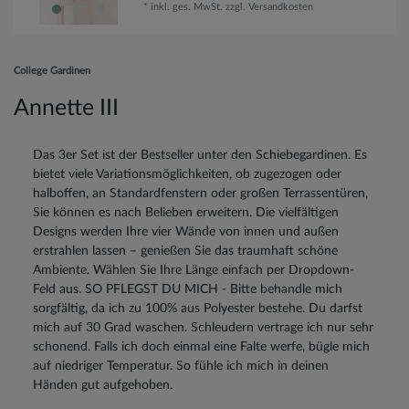
*
inkl. ges. MwSt.
zzgl.
Versandkosten
College Gardinen
Annette III
Das 3er Set ist der Bestseller unter den Schiebegardinen. Es
bietet viele Variationsmöglichkeiten, ob zugezogen oder
halboffen, an Standardfenstern oder großen Terrassentüren,
Sie können es nach Belieben erweitern. Die vielfältigen
Designs werden Ihre vier Wände von innen und außen
erstrahlen lassen – genießen Sie das traumhaft schöne
Ambiente. Wählen Sie Ihre Länge einfach per Dropdown-
Feld aus. SO PFLEGST DU MICH - Bitte behandle mich
sorgfältig, da ich zu 100% aus Polyester bestehe. Du darfst
mich auf 30 Grad waschen. Schleudern vertrage ich nur sehr
schonend. Falls ich doch einmal eine Falte werfe, bügle mich
auf niedriger Temperatur. So fühle ich mich in deinen
Händen gut aufgehoben.