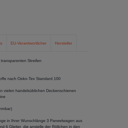
ls
EU-Verantwortlicher
Hersteller
n transparenten Streifen
dstoffe nach Oeko-Tex Standard 100
in vielen handelsüblichen Deckenschienen
ine
ehmbar)
änge in Ihrer Wunschlänge 3 Paneelwagen aus
nd 6 Gleiter, die anstelle der Röllchen in den