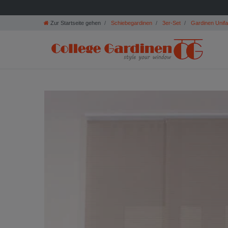
Zur Startseite gehen
Schiebegardinen
3er-Set
Gardinen Unif