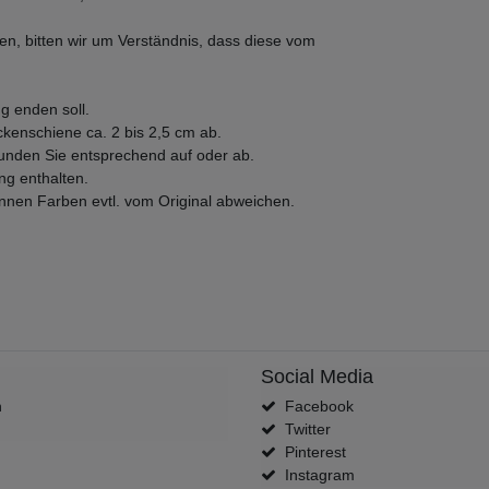
en, bitten wir um Verständnis, dass diese vom
g enden soll.
enschiene ca. 2 bis 2,5 cm ab.
runden Sie entsprechend auf oder ab.
ng enthalten.
önnen Farben evtl. vom Original abweichen.
Social Media
n
Facebook
Twitter
Pinterest
Instagram