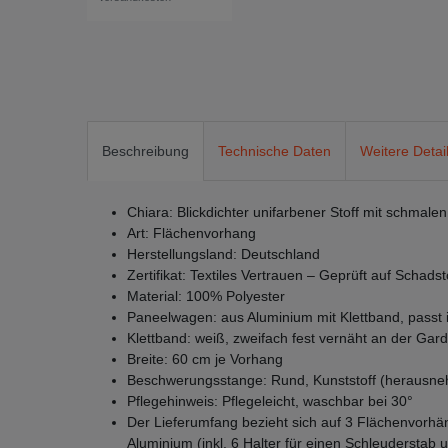
Beschreibung
Technische Daten
Weitere Detai
Chiara: Blickdichter unifarbener Stoff mit schmale
Art: Flächenvorhang
Herstellungsland: Deutschland
Zertifikat: Textiles Vertrauen – Geprüft auf Scha
Material: 100% Polyester
Paneelwagen: aus Aluminium mit Klettband, passt 
Klettband: weiß, zweifach fest vernäht an der Gard
Breite: 60 cm je Vorhang
Beschwerungsstange: Rund, Kunststoff (herausn
Pflegehinweis: Pflegeleicht, waschbar bei 30°
Der Lieferumfang bezieht sich auf 3 Flächenvorh
Aluminium (inkl. 6 Halter für einen Schleuderstab u