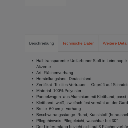
Beschreibung
Technische Daten
Weitere Detai
Halbtransparenter Unifarbener Stoff in Leinenoptik
Akzente.
Art: Flächenvorhang
Herstellungsland: Deutschland
Zertifikat: Textiles Vertrauen – Geprüft auf Scha
Material: 100% Polyester
Paneelwagen: aus Aluminium mit Klettband, passt 
Klettband: weiß, zweifach fest vernäht an der Gard
Breite: 60 cm je Vorhang
Beschwerungsstange: Rund, Kunststoff (herausn
Pflegehinweis: Pflegeleicht, waschbar bei 30°
Der Lieferumfang bezieht sich auf 3 Flächenvorh