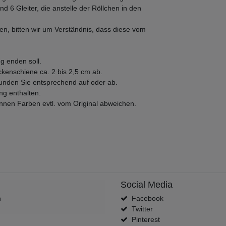
nd 6 Gleiter, die anstelle der Röllchen in den
en, bitten wir um Verständnis, dass diese vom
g enden soll.
enschiene ca. 2 bis 2,5 cm ab.
runden Sie entsprechend auf oder ab.
ng enthalten.
önnen Farben evtl. vom Original abweichen.
Social Media
n
Facebook
Twitter
Pinterest