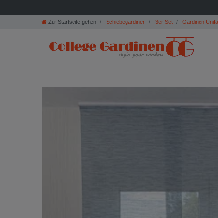
Zur Startseite gehen
Schiebegardinen
3er-Set
Gardinen Unif