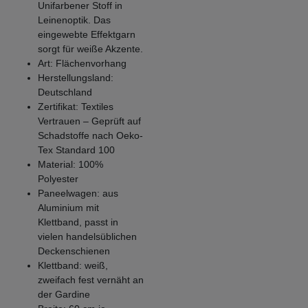
Unifarbener Stoff in
Leinenoptik. Das
eingewebte Effektgarn
sorgt für weiße Akzente.
Art: Flächenvorhang
Herstellungsland:
Deutschland
Zertifikat: Textiles
Vertrauen – Geprüft auf
Schadstoffe nach Oeko-
Tex Standard 100
Material: 100%
Polyester
Paneelwagen: aus
Aluminium mit
Klettband, passt in
vielen handelsüblichen
Deckenschienen
Klettband: weiß,
zweifach fest vernäht an
der Gardine