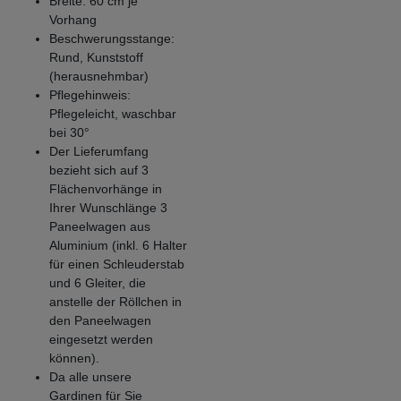
Breite: 60 cm je
Vorhang
Beschwerungsstange:
Rund, Kunststoff
(herausnehmbar)
Pflegehinweis:
Pflegeleicht, waschbar
bei 30°
Der Lieferumfang
bezieht sich auf 3
Flächenvorhänge in
Ihrer Wunschlänge 3
Paneelwagen aus
Aluminium (inkl. 6 Halter
für einen Schleuderstab
und 6 Gleiter, die
anstelle der Röllchen in
den Paneelwagen
eingesetzt werden
können).
Da alle unsere
Gardinen für Sie