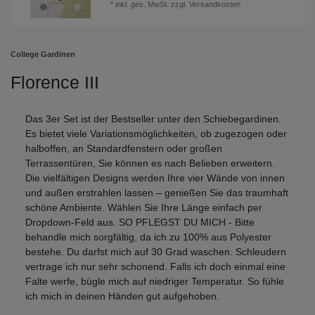
*
inkl. ges. MwSt.
zzgl.
Versandkosten
College Gardinen
Florence III
Das 3er Set ist der Bestseller unter den Schiebegardinen.
Es bietet viele Variationsmöglichkeiten, ob zugezogen oder
halboffen, an Standardfenstern oder großen
Terrassentüren, Sie können es nach Belieben erweitern.
Die vielfältigen Designs werden Ihre vier Wände von innen
und außen erstrahlen lassen – genießen Sie das traumhaft
schöne Ambiente. Wählen Sie Ihre Länge einfach per
Dropdown-Feld aus. SO PFLEGST DU MICH - Bitte
behandle mich sorgfältig, da ich zu 100% aus Polyester
bestehe. Du darfst mich auf 30 Grad waschen. Schleudern
vertrage ich nur sehr schonend. Falls ich doch einmal eine
Falte werfe, bügle mich auf niedriger Temperatur. So fühle
ich mich in deinen Händen gut aufgehoben.