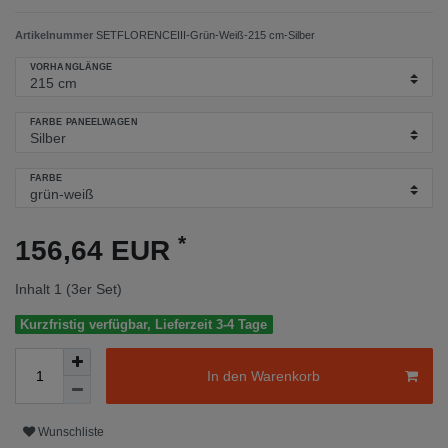
Artikelnummer
SETFLORENCEIII-Grün-Weiß-215 cm-Silber
VORHANGLÄNGE
FARBE PANEELWAGEN
FARBE
*
156,64 EUR
Inhalt
1
(3er Set)
Kurzfristig verfügbar, Lieferzeit 3-4 Tage
In den Warenkorb
Wunschliste