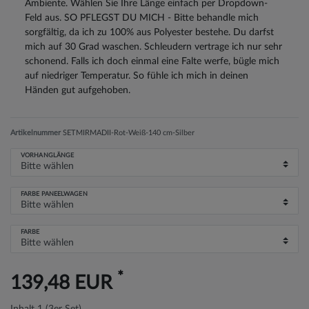
Ambiente. Wählen Sie Ihre Länge einfach per Dropdown-
Feld aus. SO PFLEGST DU MICH - Bitte behandle mich
sorgfältig, da ich zu 100% aus Polyester bestehe. Du darfst
mich auf 30 Grad waschen. Schleudern vertrage ich nur sehr
schonend. Falls ich doch einmal eine Falte werfe, bügle mich
auf niedriger Temperatur. So fühle ich mich in deinen
Händen gut aufgehoben.
Artikelnummer
SETMIRMADII-Rot-Weiß-140 cm-Silber
VORHANGLÄNGE
FARBE PANEELWAGEN
FARBE
*
139,48 EUR
Inhalt
1
(3er Set)