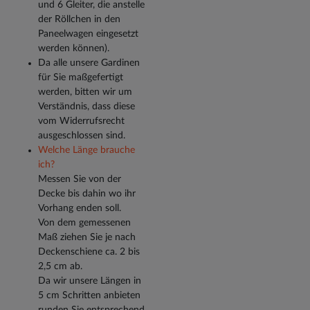
und 6 Gleiter, die anstelle
der Röllchen in den
Paneelwagen eingesetzt
werden können).
Da alle unsere Gardinen
für Sie maßgefertigt
werden, bitten wir um
Verständnis, dass diese
vom Widerrufsrecht
ausgeschlossen sind.
Welche Länge brauche
ich?
Messen Sie von der
Decke bis dahin wo ihr
Vorhang enden soll.
Von dem gemessenen
Maß ziehen Sie je nach
Deckenschiene ca. 2 bis
2,5 cm ab.
Da wir unsere Längen in
5 cm Schritten anbieten
runden Sie entsprechend