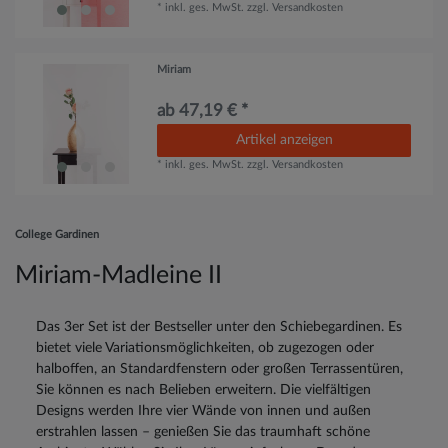
*
inkl. ges. MwSt.
zzgl.
Versandkosten
Miriam
ab 47,19 € *
Artikel anzeigen
*
inkl. ges. MwSt.
zzgl.
Versandkosten
College Gardinen
Miriam-Madleine II
Das 3er Set ist der Bestseller unter den Schiebegardinen. Es
bietet viele Variationsmöglichkeiten, ob zugezogen oder
halboffen, an Standardfenstern oder großen Terrassentüren,
Sie können es nach Belieben erweitern. Die vielfältigen
Designs werden Ihre vier Wände von innen und außen
erstrahlen lassen – genießen Sie das traumhaft schöne