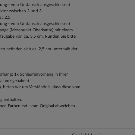
ung - vom Umtausch ausgeschlossen)
aktor zwischen 2 und 3
 : 2,5
ung - vom Umtausch ausgeschlossen)
tange (Messpunkt Oberkante) mit einem
zugabe von ca. 3,5 cm. Runden Sie bitte
ken befinden sich ca. 2,5 cm unterhalb der
vorhang
:
1x Schlaufenvorhang in Ihrer
altenlegehaken)
, bitten wir um Verständnis, dass diese vom
g enthalten.
nen Farben evtl. vom Original abweichen.