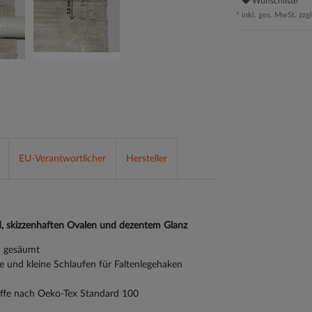
Wunschliste
* inkl. ges. MwSt. zzgl
EU-Verantwortlicher
Hersteller
d, skizzenhaften Ovalen und dezentem Glanz
en gesäumt
e und kleine Schlaufen für Faltenlegehaken
toffe nach Oeko-Tex Standard 100