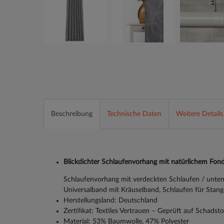
Beschreibung
Technische Daten
Weitere Details
Blickdichter Schlaufenvorhang mit natürlichem Fon
Schlaufenvorhang mit verdeckten Schlaufen / unt
Universalband mit Kräuselband, Schlaufen für Stang
Herstellungsland: Deutschland
Zertifikat: Textiles Vertrauen – Geprüft auf Schads
Material: 53% Baumwolle, 47% Polyester