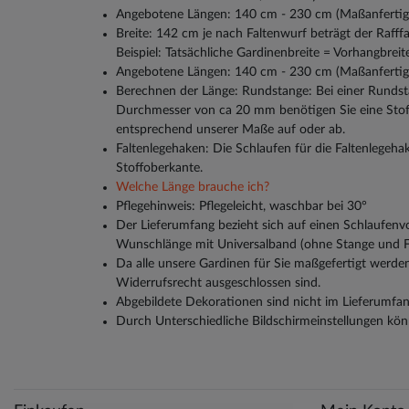
Angebotene Längen: 140 cm - 230 cm (Maßanfertig
Breite: 142 cm je nach Faltenwurf beträgt der Rafff
Beispiel: Tatsächliche Gardinenbreite = Vorhangbreite
Angebotene Längen: 140 cm - 230 cm (Maßanfertig
Berechnen der Länge: Rundstange: Bei einer Runds
Durchmesser von ca 20 mm benötigen Sie eine Stoff
entsprechend unserer Maße auf oder ab.
Faltenlegehaken: Die Schlaufen für die Faltenlegeha
Stoffoberkante.
Welche Länge brauche ich?
Pflegehinweis: Pflegeleicht, waschbar bei 30°
Der Lieferumfang bezieht sich auf einen Schlaufen
Wunschlänge mit Universalband (ohne Stange und F
Da alle unsere Gardinen für Sie maßgefertigt werden
Widerrufsrecht ausgeschlossen sind.
Abgebildete Dekorationen sind nicht im Lieferumfan
Durch Unterschiedliche Bildschirmeinstellungen kön