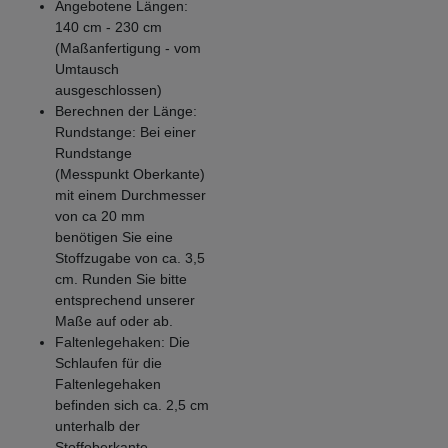
Angebotene Längen:
140 cm - 230 cm
(Maßanfertigung - vom
Umtausch
ausgeschlossen)
Berechnen der Länge:
Rundstange: Bei einer
Rundstange
(Messpunkt Oberkante)
mit einem Durchmesser
von ca 20 mm
benötigen Sie eine
Stoffzugabe von ca. 3,5
cm. Runden Sie bitte
entsprechend unserer
Maße auf oder ab.
Faltenlegehaken: Die
Schlaufen für die
Faltenlegehaken
befinden sich ca. 2,5 cm
unterhalb der
Stoffoberkante.