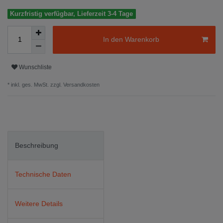
Kurzfristig verfügbar, Lieferzeit 3-4 Tage
In den Warenkorb
Wunschliste
* inkl. ges. MwSt. zzgl.
Versandkosten
Beschreibung
Technische Daten
Weitere Details