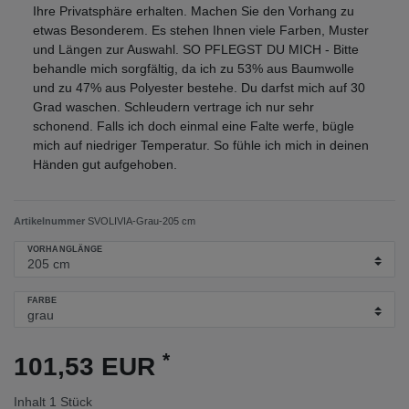
Ihre Privatsphäre erhalten. Machen Sie den Vorhang zu
etwas Besonderem. Es stehen Ihnen viele Farben, Muster
und Längen zur Auswahl. SO PFLEGST DU MICH - Bitte
behandle mich sorgfältig, da ich zu 53% aus Baumwolle
und zu 47% aus Polyester bestehe. Du darfst mich auf 30
Grad waschen. Schleudern vertrage ich nur sehr
schonend. Falls ich doch einmal eine Falte werfe, bügle
mich auf niedriger Temperatur. So fühle ich mich in deinen
Händen gut aufgehoben.
Artikelnummer
SVOLIVIA-Grau-205 cm
VORHANGLÄNGE
FARBE
*
101,53 EUR
Inhalt
1
Stück