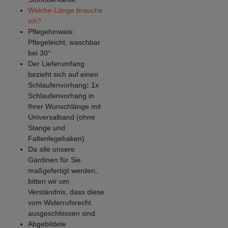
Welche Länge brauche
ich?
Pflegehinweis:
Pflegeleicht, waschbar
bei 30°
Der Lieferumfang
bezieht sich auf einen
Schlaufenvorhang
:
1x
Schlaufenvorhang in
Ihrer Wunschlänge mit
Universalband (ohne
Stange und
Faltenlegehaken)
Da alle unsere
Gardinen für Sie
maßgefertigt werden,
bitten wir um
Verständnis, dass diese
vom Widerrufsrecht
ausgeschlossen sind.
Abgebildete